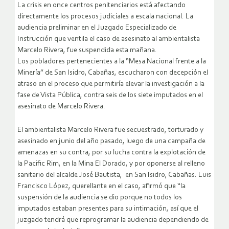
La crisis en once centros penitenciarios está afectando
directamente los procesos judiciales a escala nacional. La
audiencia preliminar en el Juzgado Especializado de
Instrucción que ventila el caso de asesinato al ambientalista
Marcelo Rivera, fue suspendida esta mañana.
Los pobladores pertenecientes a la “Mesa Nacional frente a la
Minería” de San Isidro, Cabañas, escucharon con decepción el
atraso en el proceso que permitiría elevar la investigación a la
fase de Vista Pública, contra seis de los siete imputados en el
asesinato de Marcelo Rivera.
El ambientalista Marcelo Rivera fue secuestrado, torturado y
asesinado en junio del año pasado, luego de una campaña de
amenazas en su contra, por su lucha contra la explotación de
la Pacific Rim, en la Mina El Dorado, y por oponerse al relleno
sanitario del alcalde José Bautista, en San Isidro, Cabañas. Luis
Francisco López, querellante en el caso, afirmó que “la
suspensión de la audiencia se dio porque no todos los
imputados estaban presentes para su intimación, así que el
juzgado tendrá que reprogramar la audiencia dependiendo de