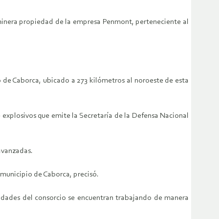
 minera propiedad de la empresa Penmont, perteneciente al
pio de Caborca, ubicado a 273 kilómetros al noroeste de esta
 explosivos que emite la Secretaría de la Defensa Nacional
avanzadas.
l municipio de Caborca, precisó.
unidades del consorcio se encuentran trabajando de manera