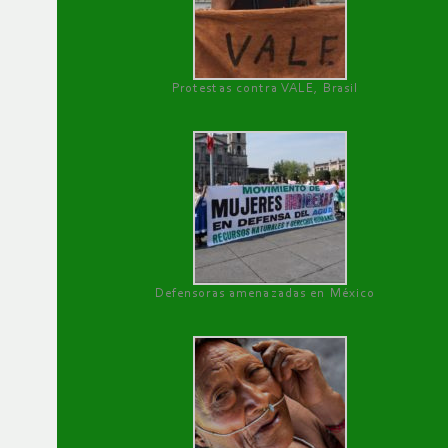
Protestas contra VALE, Brasil
Defensoras amenazadas en México