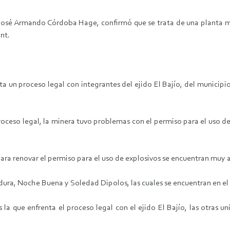
al, José Armando Córdoba Hage, confirmó que se trata de una planta
nt.
enta un proceso legal con integrantes del ejido El Bajío, del munici
roceso legal, la minera tuvo problemas con el permiso para el uso de
ara renovar el permiso para el uso de explosivos se encuentran muy 
ura, Noche Buena y Soledad Dipolos, las cuales se encuentran en e
a que enfrenta el proceso legal con el ejido El Bajío, las otras 