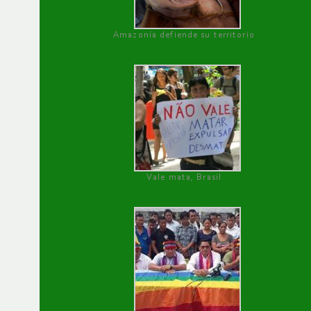
Amazonía defiende su territorio
Vale mata, Brasil