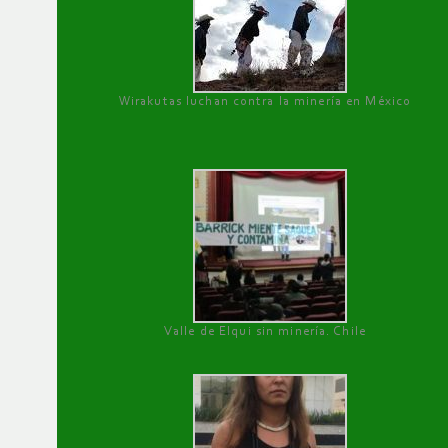
Wirakutas luchan contra la minería en México
Valle de Elqui sin minería. Chile