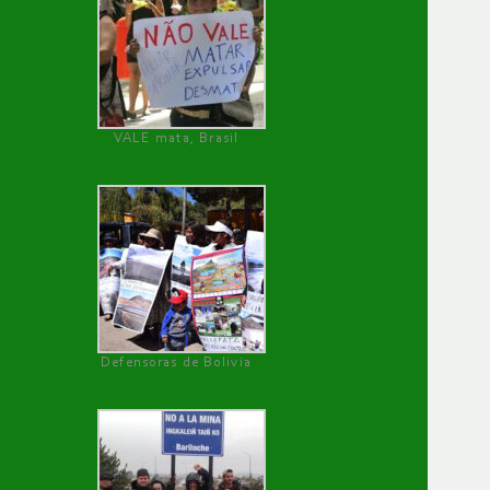
VALE mata, Brasil
Defensoras de Bolivia