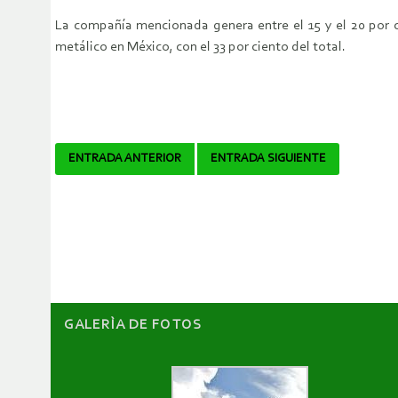
La compañía mencionada genera entre el 15 y el 20 por c
metálico en México, con el 33 por ciento del total.
Navegador
ENTRADA ANTERIOR
ENTRADA SIGUIENTE
de
artículos
GALERÌA DE FOTOS