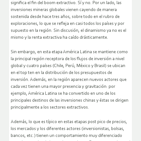
significa el fin del boom extractivo. Sí y no. Por un lado, las
inversiones mineras globales vienen cayendo de manera
sostenida desde hace tres años, sobre todo en el rubro de
exploraciones, lo que se refleja en casi todos los países y por
supuesto en la región. Sin discusión, el dinamismo ya no es el
mismo y la renta extractiva ha caído drásticamente.
Sin embargo, en esta etapa América Latina se mantiene como
la principal región receptora de los flujos de inversión a nivel
global y cuatro países (Chile, Perú, México y Brasil) se ubican
en el top ten en la distribución de los presupuestos de
inversión. Además, en la región aparecen nuevos actores que
cada vez tienen una mayor presencia y gravitación: por
ejemplo, América Latina se ha convertido en uno de los
principales destinos de las inversiones chinas y éstas se dirigen
principalmente a los sectores extractivos.
Además, lo que es típico en estas etapas post pico de precios,
los mercados y los diferentes actores (inversionistas, bolsas,
bancos, etc.) tienen un comportamiento muy diferenciado