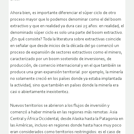
Ahora bien, es importante diferenciar el súper ciclo de otro
proceso mayor que lo podemos denominar como el del boom
extractivo y que en realidad ya dura casi 25 años: en realidad, el
denominado súper ciclo es solo una parte del boom extractivo.
¿En qué consiste? Toda la literatura sobre extractivas coincide
en señalar que desde inicios de la década del 90 comenzó un
proceso de expansión de sectores extractivos como el minero,
caracterizado por un boom sostenido de inversiones, de
producción, de comercio internacional y en el que también se
produce una gran expansión territorial: por ejemplo, la minería
no solamente creció en los países donde ya estaba implantada
la actividad, sino que también en países donde la minería era
casi o abiertamente inexistente2.
Nuevos territorios se abrieron a los flujos de inversión y
comenzó a haber minería en las regiones más remotas: Asia
Central y África Occidental; desde Alaska hasta la Patagonia en
las Américas, incluso en regiones donde hasta hace muy poco
eran considerados como territorios restringidos: es el caso de