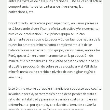
entre los metales de base y los preciosos. Esto se ve en el actual
comportamiento de las carteras de inversiones, las
cotizaciones, etc.
Por otro lado, en la etapa post súper ciclo, en varios países se
está buscando diversificar la oferta extractiva y/o incrementar
niveles de producción. En el primer grupo se ubican
claramente países como Ecuador y Colombia, que hablan de la
nueva locomotora minera como complemento a la de los
hidrocarburos y en el segundo grupo, varios países, entre ellos
Perú, que están en pleno incremento en la producción de
minerales e hidrocarburos: en el caso peruano entre el 2014 y
el 2018 la producción de cobre se va a duplicar y el PBI de la
minería metálica ha crecido a niveles de dos dígitos (15%) el
año 2015.
Esto último ocurre porque en minería por supuesto que cuenta
la variable precio; pero también no se debe perder de vista el
ratio de rentabilidad y para eso la variable costos también es
determinante: por ejemplo, en relación al tema de costos la