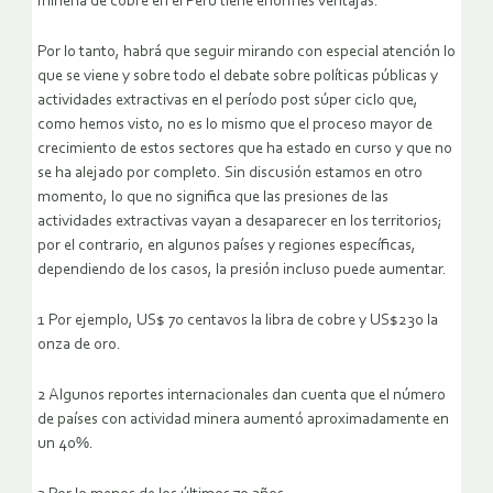
minería de cobre en el Perú tiene enormes ventajas.
Por lo tanto, habrá que seguir mirando con especial atención lo
que se viene y sobre todo el debate sobre políticas públicas y
actividades extractivas en el período post súper ciclo que,
como hemos visto, no es lo mismo que el proceso mayor de
crecimiento de estos sectores que ha estado en curso y que no
se ha alejado por completo. Sin discusión estamos en otro
momento, lo que no significa que las presiones de las
actividades extractivas vayan a desaparecer en los territorios;
por el contrario, en algunos países y regiones específicas,
dependiendo de los casos, la presión incluso puede aumentar.
1 Por ejemplo, US$ 70 centavos la libra de cobre y US$230 la
onza de oro.
2 Algunos reportes internacionales dan cuenta que el número
de países con actividad minera aumentó aproximadamente en
un 40%.