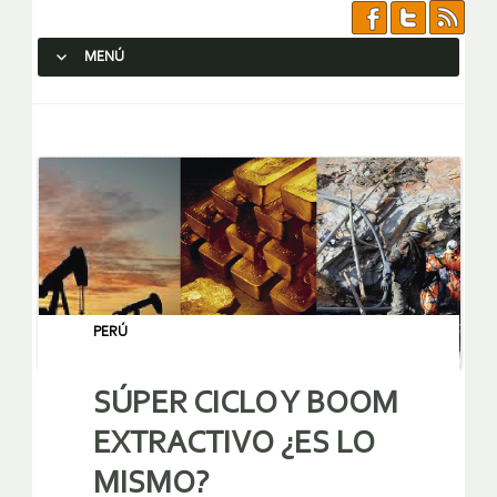
MENÚ
SALTAR AL CONTENIDO.
PERÚ
SÚPER CICLO Y BOOM
EXTRACTIVO ¿ES LO
MISMO?