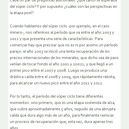
Cabe un par de preguntas adicionales: ¿qué tanto se esperaba
del súper ciclo? Y por supuesto ¿cuáles son las perspectivas en
la etapa post?
Cuando hablamos del súper ciclo -por ejemplo, en el caso
minero-, nos referimos al período que va entre el año 2003 y
2012 y que presenta una serie de características. Para
comenzar hay que precisar que no es ni por asomo un período
parejo: el año 2003 se inició una lenta recuperación de los
precios internacionales de los minerales, que dicho sea de paso
venían de tocar fondo el año 2001 y 20021, y que llegó a un
primer pico entre el 2007 y 2008. Luego se produce una
drástica caída entre el 2008 y 2009, que rápidamente rebota,
para alcanzar un nuevo pico entre el año 2011 y 2012.
Por lo tanto, el período del súper ciclo tiene diferentes
momentos: uno primero, que es una etapa sostenida de alza,
que cubre aproximadamente 5 años; seguido de una abrupta
caída que dura algo más de un año, para finalmente reiniciar
un proceso de recuperación que, esta vez, dura apenas tres
años.