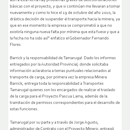
aún a esta fecha hay problemas graves de descoordinaciones
básicas con el proyecto, y que si continúan me llevaran a tomar
nuevamente y como lo hice el 19 de octubre del año 2010, la
drástica decisión de suspender el transporte hacia la minera, ya
que en ese momento la empresa se comprometió a que no
existiría ninguna nueva falta por mínima que esta fuese y que a
la fecha no ha sido así” enfatizo el Gobernador Fernando
Flores.
Barrick y la responsabilidad de Tamarugal. Dado los informes
entregados por la Autoridad Provincial, donde solicitaba
información aclaratoria a temas puntuales relacionados al
transporte de carga, por primera vez la empresa Minera
Barrick, entrega toda la responsabilidad a Transportes
Tamarugal quienes son los encargados de realizar el traslado
de la carga para el Proyecto Pascua Lama, además de la
tramitación de permisos correspondientes para el desarrollo de
estas funciones.
Tamarugal por su parte y a través de Jorge Agusto,
administrador de Contrato con el Proyecto Minero, entregó