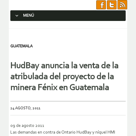
MENÚ
SALTAR AL CONTENIDO.
GUATEMALA
HudBay anuncia la venta de la
atribulada del proyecto de la
minera Fénix en Guatemala
24 AGOSTO, 2011
09 de agosto 2011
Las demandas en contra de Ontario HudBay y níquel HMI