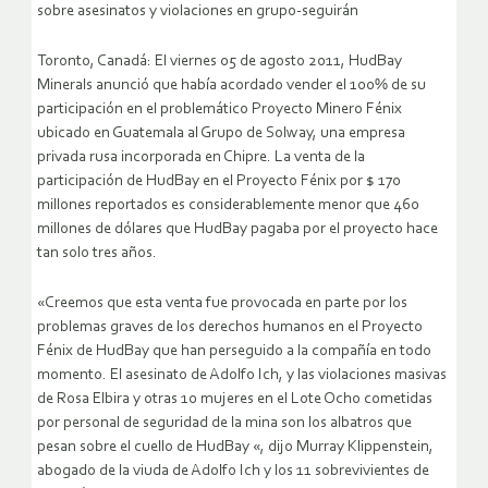
sobre asesinatos y violaciones en grupo-seguirán
Toronto, Canadá: El viernes 05 de agosto 2011, HudBay
Minerals anunció que había acordado vender el 100% de su
participación en el problemático Proyecto Minero Fénix
ubicado en Guatemala al Grupo de Solway, una empresa
privada rusa incorporada en Chipre. La venta de la
participación de HudBay en el Proyecto Fénix por $ 170
millones reportados es considerablemente menor que 460
millones de dólares que HudBay pagaba por el proyecto hace
tan solo tres años.
«Creemos que esta venta fue provocada en parte por los
problemas graves de los derechos humanos en el Proyecto
Fénix de HudBay que han perseguido a la compañía en todo
momento. El asesinato de Adolfo Ich, y las violaciones masivas
de Rosa Elbira y otras 10 mujeres en el Lote Ocho cometidas
por personal de seguridad de la mina son los albatros que
pesan sobre el cuello de HudBay «, dijo Murray Klippenstein,
abogado de la viuda de Adolfo Ich y los 11 sobrevivientes de