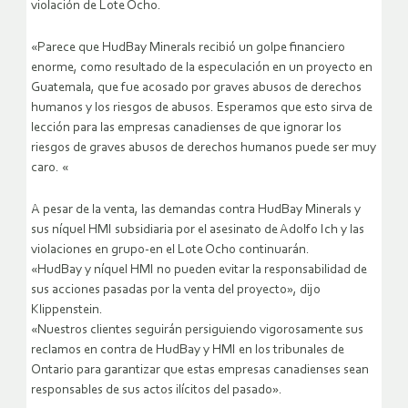
violación de Lote Ocho.
«Parece que HudBay Minerals recibió un golpe financiero
enorme, como resultado de la especulación en un proyecto en
Guatemala, que fue acosado por graves abusos de derechos
humanos y los riesgos de abusos. Esperamos que esto sirva de
lección para las empresas canadienses de que ignorar los
riesgos de graves abusos de derechos humanos puede ser muy
caro. «
A pesar de la venta, las demandas contra HudBay Minerals y
sus níquel HMI subsidiaria por el asesinato de Adolfo Ich y las
violaciones en grupo-en el Lote Ocho continuarán.
«HudBay y níquel HMI no pueden evitar la responsabilidad de
sus acciones pasadas por la venta del proyecto», dijo
Klippenstein.
«Nuestros clientes seguirán persiguiendo vigorosamente sus
reclamos en contra de HudBay y HMI en los tribunales de
Ontario para garantizar que estas empresas canadienses sean
responsables de sus actos ilícitos del pasado».