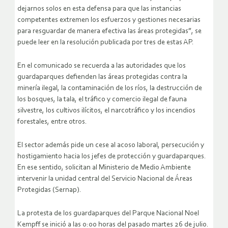
dejarnos solos en esta defensa para que las instancias
competentes extremen los esfuerzos y gestiones necesarias
para resguardar de manera efectiva las áreas protegidas”, se
puede leer en la resolución publicada por tres de estas AP.
En el comunicado se recuerda a las autoridades que los
guardaparques defienden las áreas protegidas contra la
minería ilegal, la contaminación de los ríos, la destrucción de
los bosques, la tala, el tráfico y comercio ilegal de fauna
silvestre, los cultivos ilícitos, el narcotráfico y los incendios
forestales, entre otros.
El sector además pide un cese al acoso laboral, persecución y
hostigamiento hacia los jefes de protección y guardaparques.
En ese sentido, solicitan al Ministerio de Medio Ambiente
intervenir la unidad central del Servicio Nacional de Áreas
Protegidas (Sernap).
La protesta de los guardaparques del Parque Nacional Noel
Kempff se inició a las 0:00 horas del pasado martes 26 de julio.