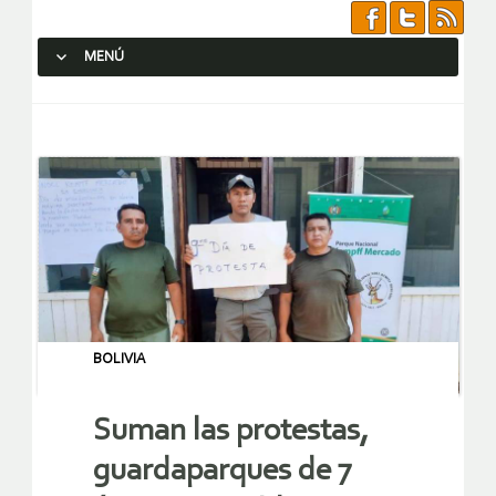
MENÚ
SALTAR AL CONTENIDO.
BOLIVIA
Suman las protestas,
guardaparques de 7