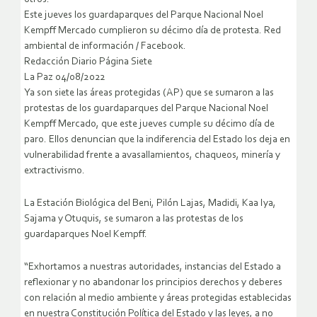
Este jueves los guardaparques del Parque Nacional Noel
Kempff Mercado cumplieron su décimo día de protesta. Red
ambiental de información / Facebook.
Redacción Diario Página Siete
La Paz 04/08/2022
Ya son siete las áreas protegidas (AP) que se sumaron a las
protestas de los guardaparques del Parque Nacional Noel
Kempff Mercado, que este jueves cumple su décimo día de
paro. Ellos denuncian que la indiferencia del Estado los deja en
vulnerabilidad frente a avasallamientos, chaqueos, minería y
extractivismo.
La Estación Biológica del Beni, Pilón Lajas, Madidi, Kaa Iya,
Sajama y Otuquis, se sumaron a las protestas de los
guardaparques Noel Kempff.
“Exhortamos a nuestras autoridades, instancias del Estado a
reflexionar y no abandonar los principios derechos y deberes
con relación al medio ambiente y áreas protegidas establecidas
en nuestra Constitución Política del Estado y las leyes, a no