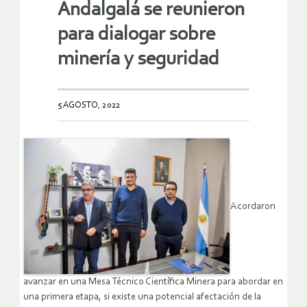
Andalgalá se reunieron
para dialogar sobre
minería y seguridad
5 AGOSTO, 2022
Acordaron
avanzar en una Mesa Técnico Científica Minera para abordar en
una primera etapa, si existe una potencial afectación de la