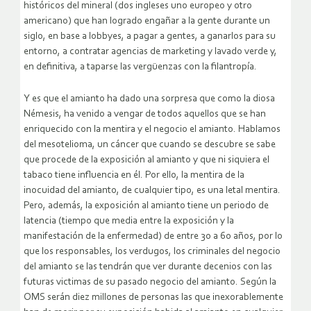
históricos del mineral (dos ingleses uno europeo y otro
americano) que han logrado engañar a la gente durante un
siglo, en base a lobbyes, a pagar a gentes, a ganarlos para su
entorno, a contratar agencias de marketing y lavado verde y,
en definitiva, a taparse las vergüenzas con la filantropía.
Y es que el amianto ha dado una sorpresa que como la diosa
Némesis, ha venido a vengar de todos aquellos que se han
enriquecido con la mentira y el negocio el amianto. Hablamos
del mesotelioma, un cáncer que cuando se descubre se sabe
que procede de la exposición al amianto y que ni siquiera el
tabaco tiene influencia en él. Por ello, la mentira de la
inocuidad del amianto, de cualquier tipo, es una letal mentira.
Pero, además, la exposición al amianto tiene un periodo de
latencia (tiempo que media entre la exposición y la
manifestación de la enfermedad) de entre 30 a 60 años, por lo
que los responsables, los verdugos, los criminales del negocio
del amianto se las tendrán que ver durante decenios con las
futuras victimas de su pasado negocio del amianto. Según la
OMS serán diez millones de personas las que inexorablemente