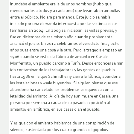
inundaba el ambiente era la de unos nombres (hubo que
mencionarlos a todos y a cada uno) que levantaban ampollas
entre el público. No era para menos. Este juicio se había
iniciado por una demanda interpuesta por las victimas o sus
familiares en 2004. En 2009 se iniciaban las vistas previas, y
fue en diciembre de ese mismo año cuando propiamente
arrancó el juicio. En 2012 celebramos el veredicto final, ocho
años pues entre una cosa y la otra. Pero la tragedia empezó en
1906 cuando se instala la fábrica de amianto en Casale
Monferrato, un pueblo cercano a Turín. Desde entonces se han
ido contaminando los trabajadores y las gentes del pueblo
hasta 1986 en la que Schmidheiny cierra la fábrica, abandona
las instalaciones y «sale huyendo». Si alguien piensa que ese
abandono ha cancelado los problemas se equivoca con la
letalidad del amianto. Al día de hoy aun muere en Casale una
persona por semana a causa de su pasada exposición al
amianto: en la fábrica, en sus casas o en el pueblo.
Y es que con el amianto hablamos de una conspiración de
silencio, sustentada por los cuatro grandes oligopolios