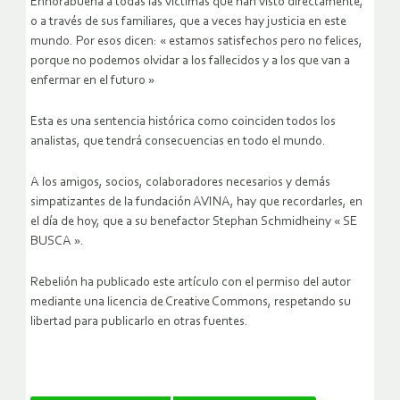
Enhorabuena a todas las victimas que han visto directamente,
o a través de sus familiares, que a veces hay justicia en este
mundo. Por esos dicen: « estamos satisfechos pero no felices,
porque no podemos olvidar a los fallecidos y a los que van a
enfermar en el futuro »
Esta es una sentencia histórica como coinciden todos los
analistas, que tendrá consecuencias en todo el mundo.
A los amigos, socios, colaboradores necesarios y demás
simpatizantes de la fundación AVINA, hay que recordarles, en
el día de hoy, que a su benefactor Stephan Schmidheiny « SE
BUSCA ».
Rebelión ha publicado este artículo con el permiso del autor
mediante una licencia de Creative Commons, respetando su
libertad para publicarlo en otras fuentes.