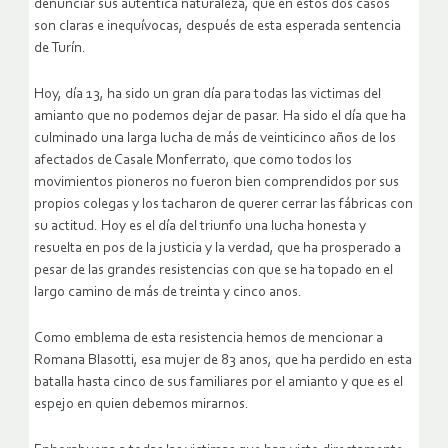
denunciar sus autentica naturaleza, que en estos dos casos
son claras e inequívocas, después de esta esperada sentencia
de Turín.
Hoy, día 13, ha sido un gran día para todas las victimas del
amianto que no podemos dejar de pasar. Ha sido el día que ha
culminado una larga lucha de más de veinticinco años de los
afectados de Casale Monferrato, que como todos los
movimientos pioneros no fueron bien comprendidos por sus
propios colegas y los tacharon de querer cerrar las fábricas con
su actitud. Hoy es el día del triunfo una lucha honesta y
resuelta en pos de la justicia y la verdad, que ha prosperado a
pesar de las grandes resistencias con que se ha topado en el
largo camino de más de treinta y cinco anos.
Como emblema de esta resistencia hemos de mencionar a
Romana Blasotti, esa mujer de 83 anos, que ha perdido en esta
batalla hasta cinco de sus familiares por el amianto y que es el
espejo en quien debemos mirarnos.