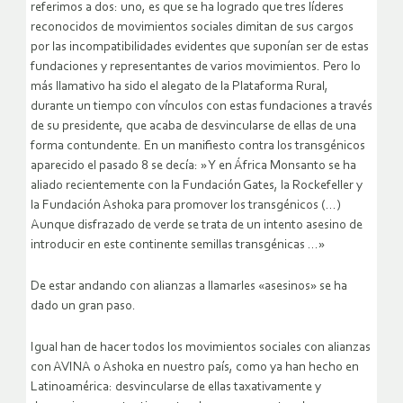
referimos a dos: uno, es que se ha logrado que tres líderes
reconocidos de movimientos sociales dimitan de sus cargos
por las incompatibilidades evidentes que suponían ser de estas
fundaciones y representantes de varios movimientos. Pero lo
más llamativo ha sido el alegato de la Plataforma Rural,
durante un tiempo con vínculos con estas fundaciones a través
de su presidente, que acaba de desvincularse de ellas de una
forma contundente. En un manifiesto contra los transgénicos
aparecido el pasado 8 se decía: » Y en África Monsanto se ha
aliado recientemente con la Fundación Gates, la Rockefeller y
la Fundación Ashoka para promover los transgénicos (…)
Aunque disfrazado de verde se trata de un intento asesino de
introducir en este continente semillas transgénicas …»
De estar andando con alianzas a llamarles «asesinos» se ha
dado un gran paso.
Igual han de hacer todos los movimientos sociales con alianzas
con AVINA o Ashoka en nuestro país, como ya han hecho en
Latinoamérica: desvincularse de ellas taxativamente y