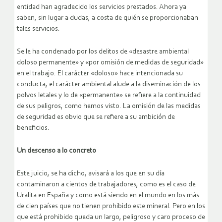
entidad han agradecido los servicios prestados. Ahora ya
saben, sin lugar a dudas, a costa de quién se proporcionaban
tales servicios.
Se le ha condenado por los delitos de «desastre ambiental
doloso permanente» y «por omisión de medidas de seguridad»
en el trabajo. El carácter «doloso» hace intencionada su
conducta, el carácter ambiental alude a la diseminación de los
polvos letales y lo de «permanente» se refiere a la continuidad
de sus peligros, como hemos visto. La omisión de las medidas
de seguridad es obvio que se refiere a su ambición de
beneficios.
Un descenso a lo concreto
Este juicio, se ha dicho, avisará a los que en su día
contaminaron a cientos de trabajadores, como es el caso de
Uralita en España y como está siendo en el mundo en los más
de cien países que no tienen prohibido este mineral. Pero en los
que está prohibido queda un largo, peligroso y caro proceso de