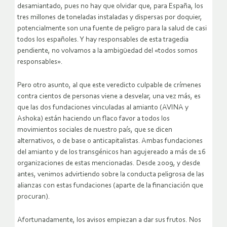
desamiantado, pues no hay que olvidar que, para España, los
tres millones de toneladas instaladas y dispersas por doquier,
potencialmente son una fuente de peligro para la salud de casi
todos los españoles. Y hay responsables de esta tragedia
pendiente, no volvamos a la ambigüedad del «todos somos
responsables».
Pero otro asunto, al que este veredicto culpable de crímenes
contra cientos de personas viene a desvelar, una vez más, es
que las dos fundaciones vinculadas al amianto (AVINA y
Ashoka) están haciendo un flaco favor a todos los
movimientos sociales de nuestro país, que se dicen
alternativos, o de base o anticapitalistas. Ambas fundaciones
del amianto y de los transgénicos han agujereado a más de 16
organizaciones de estas mencionadas. Desde 2009, y desde
antes, venimos advirtiendo sobre la conducta peligrosa de las
alianzas con estas fundaciones (aparte de la financiación que
procuran).
Afortunadamente, los avisos empiezan a dar sus frutos. Nos