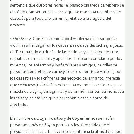
sentencia que duró tres horas, el pasado día trece de febrero se
dictó un gran sentencia a la vez que se marcaba un antes y un
después para todo el orbe, en lo relativo a la tragedia del
amianto.
16/02/2012. Contra esa moda postmoderna de llorar por las
victimas sin indagar en los causantes de sus desdichas, el juicio
de Turín ha sido el triunfo de las victimas y el castigo de unos
culpables con nombres y apellidos. El dolor acumulado por los
muertos, los enfermos y los familiares y amigos, de miles de
personas concretas de carne y hueso, dolor físico y moral, por
los desastres y los crímenes del negocio del amianto, merecía
que se hiciese justicia. Cuando se iba oyendo la sentencia, una
mezcla de alegría, de lágrimas y de tensión contenida inundaba
las salas y los pasillos que albergaban a esos cientos de
afectados.
En nombre de 2.191 muertos y de 605 enfermos se habían
personado más de 6.400 partes civiles. A medida que el
presidente de la sala iba leyendo la sentencia la atmósfera que