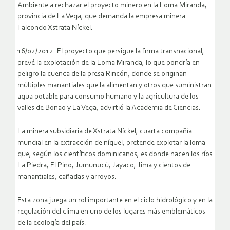
Ambiente a rechazar el proyecto minero en la Loma Miranda,
provincia de La Vega, que demanda la empresa minera
Falcondo Xstrata Níckel.
16/02/2012. El proyecto que persigue la firma transnacional,
prevé la explotación de la Loma Miranda, lo que pondría en
peligro la cuenca de la presa Rincón, donde se originan
múltiples manantiales que la alimentan y otros que suministran
agua potable para consumo humano y la agricultura de los
valles de Bonao y La Vega, advirtió la Academia de Ciencias.
La minera subsidiaria de Xstrata Níckel, cuarta compañía
mundial en la extracción de níquel, pretende explotar la loma
que, según los científicos dominicanos, es donde nacen los ríos
La Piedra, El Pino, Jumunucú, Jayaco, Jima y cientos de
manantiales, cañadas y arroyos.
Esta zona juega un rol importante en el ciclo hidrológico y en la
regulación del clima en uno de los lugares más emblemáticos
de la ecología del país.