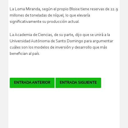
La Loma Miranda, según el propio Bloise tiene reservas de 22.9
millones de toneladas de níquel, lo que elevaría
significativamente su producción actual.
La Academia de Ciencias, de su parte, dijo que se unirá a la
Universidad Autónoma de Santo Domingo para argumentar
cuáles son los modelos de inversión y desarrollo que más
benefician al país.
Navegador
ENTRADA ANTERIOR
ENTRADA SIGUIENTE
de
artículos