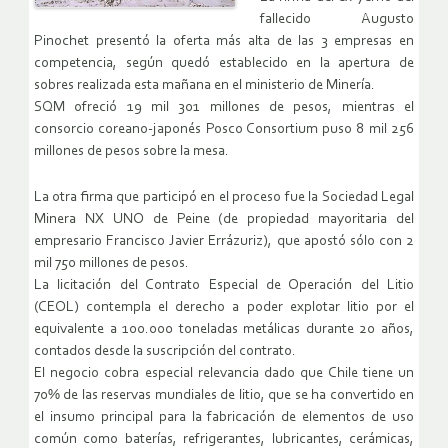
fallecido Augusto
Pinochet presentó la oferta más alta de las 3 empresas en
competencia, según quedó establecido en la apertura de
sobres realizada esta mañana en el ministerio de Minería.
SQM ofreció 19 mil 301 millones de pesos, mientras el
consorcio coreano-japonés Posco Consortium puso 8 mil 256
millones de pesos sobre la mesa.
La otra firma que participó en el proceso fue la Sociedad Legal
Minera NX UNO de Peine (de propiedad mayoritaria del
empresario Francisco Javier Errázuriz), que apostó sólo con 2
mil 750 millones de pesos.
La licitación del Contrato Especial de Operación del Litio
(CEOL) contempla el derecho a poder explotar litio por el
equivalente a 100.000 toneladas metálicas durante 20 años,
contados desde la suscripción del contrato.
El negocio cobra especial relevancia dado que Chile tiene un
70% de las reservas mundiales de litio, que se ha convertido en
el insumo principal para la fabricación de elementos de uso
común como baterías, refrigerantes, lubricantes, cerámicas,