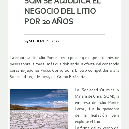
SQM SE ADJUDICA EL
NEGOCIO DEL LITIO
POR 20 AÑOS
24 SEPTIEMBRE, 2012
La empresa de Julio Ponce Lerou puso 19 mil 301 millones de
pesos sobre la mesa, más que doblando la oferta del consorcio
coreano-japonés Posco Consortium. El otro competidor era la
Sociedad Legal Minera, del Grupo Errázuriz.
La Sociedad Química y
Minera de Chile (SQM), la
empresa de Julio Ponce
Lerou, fue la ganadora
de la licitación para
explotar el litio.
La firma del ex yerno del