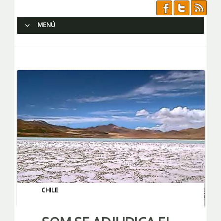
MENÚ
SALTAR AL CONTENIDO.
CHILE