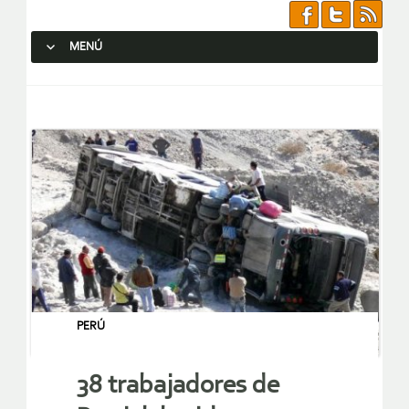
MENÚ
SALTAR AL CONTENIDO.
PERÚ
38 trabajadores de