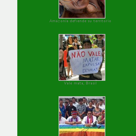
Amazonía defiende su territorio
Vale mata, Brasil