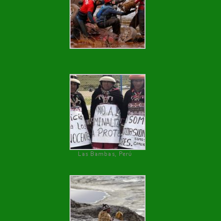
Las Bambas, Perú