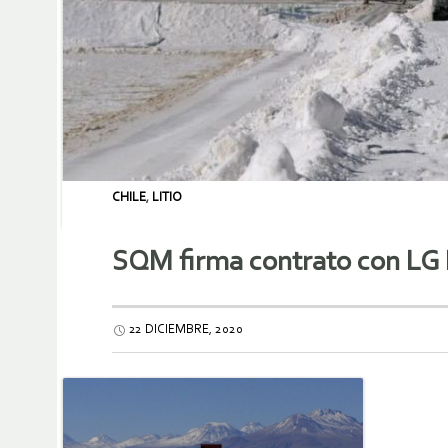
CHILE
,
LITIO
SQM firma contrato con LG E
22 DICIEMBRE, 2020