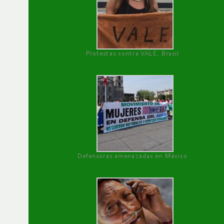
Protestas contra VALE, Brasil
Defensoras amenazadas en México