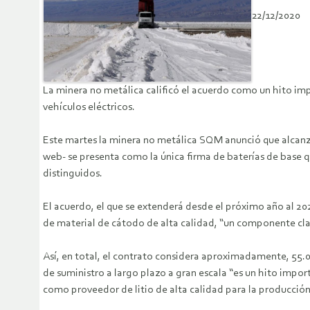
22/12/2020
La minera no metálica calificó el acuerdo como un hito imp
vehículos eléctricos.
Este martes la minera no metálica SQM anunció que alcanzó
web- se presenta como la única firma de baterías de base 
distinguidos.
El acuerdo, el que se extenderá desde el próximo año al 20
de material de cátodo de alta calidad, “un componente clav
Así, en total, el contrato considera aproximadamente, 55.0
de suministro a largo plazo a gran escala “es un hito impo
como proveedor de litio de alta calidad para la producción 