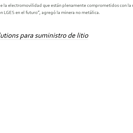
e la electromovilidad que están plenamente comprometidos con la re
on LGES en el futuro”, agregó la minera no metálica.
tions para suministro de litio