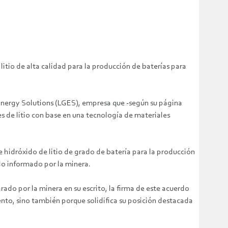
itio de alta calidad para la producción de baterías para
 Energy Solutions (LGES), empresa que -según su página
s de litio con base en una tecnología de materiales
 hidróxido de litio de grado de batería para la producción
lo informado por la minera.
ado por la minera en su escrito, la firma de este acuerdo
ento, sino también porque solidifica su posición destacada