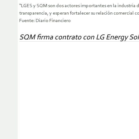
“LGES y SQM son dos actores importantes en la industria d
transparencia, y esperan fortalecer su relación comercial c
Fuente: Diario Financiero
SQM firma contrato con LG Energy Solu