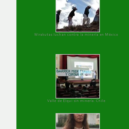
Wirakutas luchan contra la minería en México
Valle de Elqui sin minería. Chile