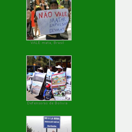
VALE mata, Brasil
Defensoras de Bolivia