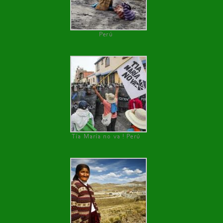
Perú
Tía María no va ! Perú