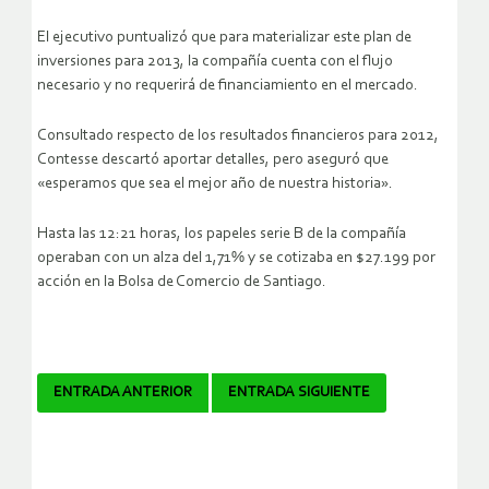
El ejecutivo puntualizó que para materializar este plan de
inversiones para 2013, la compañía cuenta con el flujo
necesario y no requerirá de financiamiento en el mercado.
Consultado respecto de los resultados financieros para 2012,
Contesse descartó aportar detalles, pero aseguró que
«esperamos que sea el mejor año de nuestra historia».
Hasta las 12:21 horas, los papeles serie B de la compañía
operaban con un alza del 1,71% y se cotizaba en $27.199 por
acción en la Bolsa de Comercio de Santiago.
Navegador
ENTRADA ANTERIOR
ENTRADA SIGUIENTE
de