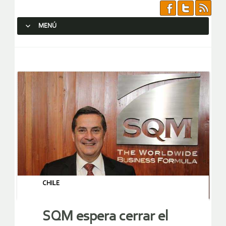
MENÚ
SALTAR AL CONTENIDO.
CHILE
SQM espera cerrar el