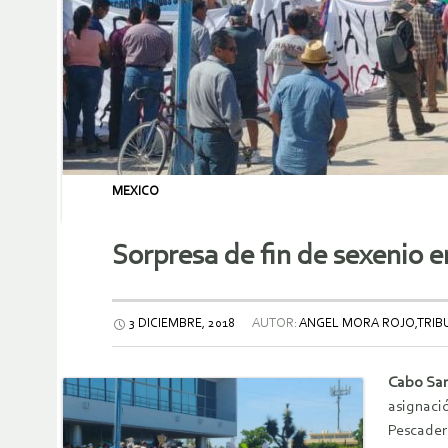
MEXICO
Sorpresa de fin de sexenio 
3 DICIEMBRE, 2018
AUTOR:
ANGEL MORA ROJO,TRIBU
Cabo San
asignació
Pescader