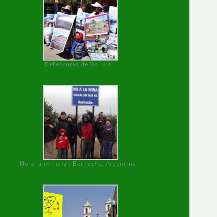
Defensoras de Bolivia
No a la minería , Bariloche, Argentina