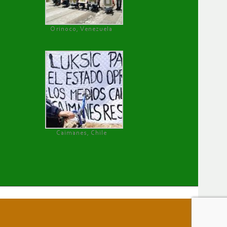
Orinoco, Venezuela
Caimanes, Chile