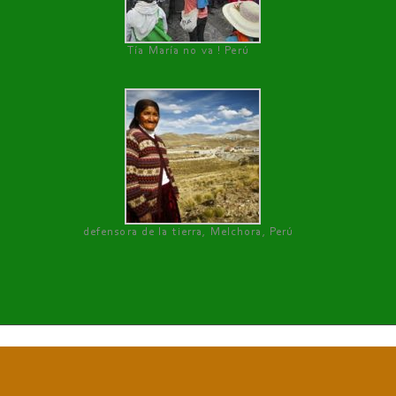
Tía María no va ! Perú
defensora de la tierra, Melchora, Perú