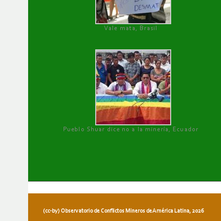
Vale mata, Brasil
Pueblo Shuar dice no a la minería, Ecuador
(cc-by) Observatorio de Conflictos Mineros de América Latina, 2026