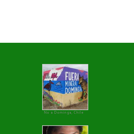
No a Dominga, Chile