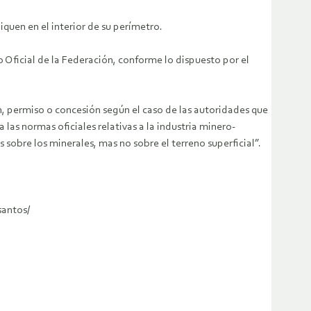
iquen en el interior de su perímetro.
o Oficial de la Federación, conforme lo dispuesto por el
n, permiso o concesión según el caso de las autoridades que
 las normas oficiales relativas a la industria minero-
sobre los minerales, mas no sobre el terreno superficial”.
santos/