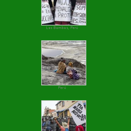
Las Bambas, Perú
Perú