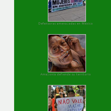
Defensoras amenazadas en México
Amazonía defiende su territorio