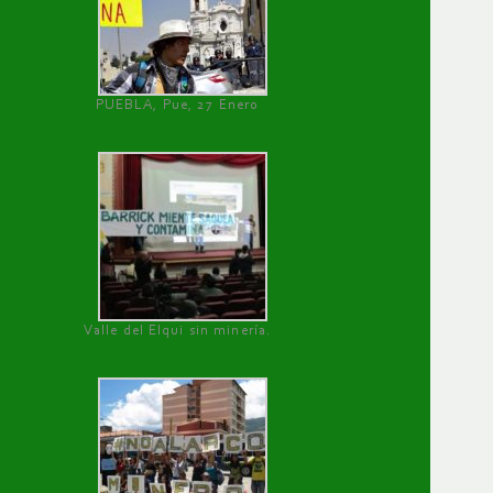
PUEBLA, Pue, 27 Enero
Valle del Elqui sin minería.