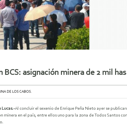
en BCS: asignación minera de 2 mil ha
NA DE LOS CABOS.
 Lucas.-
Al concluir el sexenio de Enrique Peña Nieto ayer se publicaro
n minera en el país, entre ellos uno para la zona de Todos Santos con
o.