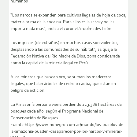
humanos
“Los narcos se expanden para cultivos ilegales de hoja de coca,
materia prima de la cocaína. Para ellos es la selva y no les
importa nada más”, indica el coronel Arquímedes León.
Los ingresos (de extraños) en muchos casos son violentos,
desplazando a las comunidades de su hábitat”, se queja la
Federación Nativa del Río Madre de Dios, zona considerada
como la capital de la minería ilegal en Perú.
A los mineros que buscan oro, se suman los madereros
ilegales, que talan árboles de cedro o caoba, que están en
peligro de extición.
La Amazonía peruana viene perdiendo 123.388 hectáreas de
bosques cada año, según el Programa Nacional de
Conservación de Bosques.
Fuente:https://www.rionegro.com.ar/mundo/los-pueblos-de-
la-amazonia-pueden-desaparecer-por-los-narcos-y-mineras-