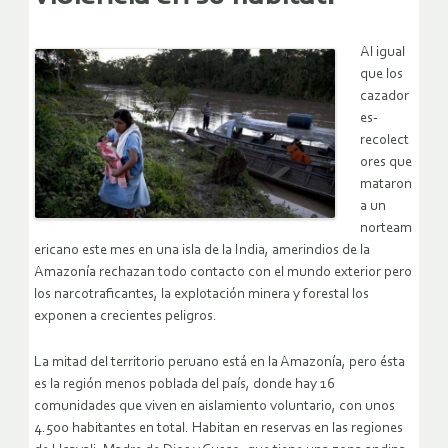
Al igual
que los
cazador
es-
recolect
ores que
mataron
a un
norteam
ericano este mes en una isla de la India, amerindios de la
Amazonía rechazan todo contacto con el mundo exterior pero
los narcotraficantes, la explotación minera y forestal los
exponen a crecientes peligros.
La mitad del territorio peruano está en la Amazonía, pero ésta
es la región menos poblada del país, donde hay 16
comunidades que viven en aislamiento voluntario, con unos
4.500 habitantes en total. Habitan en reservas en las regiones