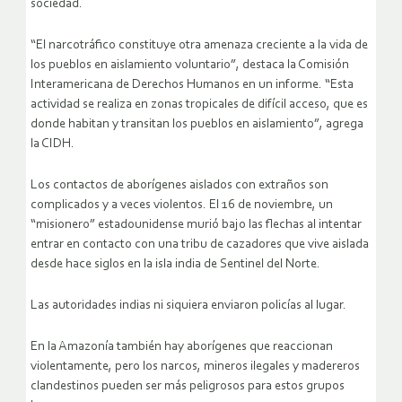
sociedad.
“El narcotráfico constituye otra amenaza creciente a la vida de
los pueblos en aislamiento voluntario”, destaca la Comisión
Interamericana de Derechos Humanos en un informe. “Esta
actividad se realiza en zonas tropicales de difícil acceso, que es
donde habitan y transitan los pueblos en aislamiento”, agrega
la CIDH.
Los contactos de aborígenes aislados con extraños son
complicados y a veces violentos. El 16 de noviembre, un
“misionero” estadounidense murió bajo las flechas al intentar
entrar en contacto con una tribu de cazadores que vive aislada
desde hace siglos en la isla india de Sentinel del Norte.
Las autoridades indias ni siquiera enviaron policías al lugar.
En la Amazonía también hay aborígenes que reaccionan
violentamente, pero los narcos, mineros ilegales y madereros
clandestinos pueden ser más peligrosos para estos grupos