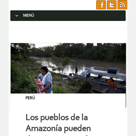
MENÚ
SALTAR AL CONTENIDO.
PERÚ
Los pueblos de la
Amazonía pueden