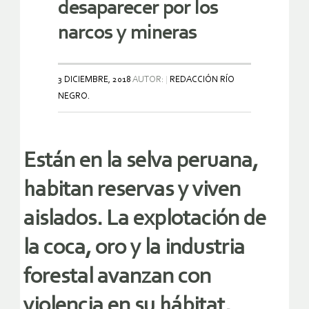
desaparecer por los
narcos y mineras
3 DICIEMBRE, 2018
AUTOR:
REDACCIÓN RÍO
NEGRO.
Están en la selva peruana,
habitan reservas y viven
aislados. La explotación de
la coca, oro y la industria
forestal avanzan con
violencia en su hábitat.