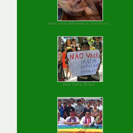
Amazonía defiende su territorio
Vale mata, Brasil