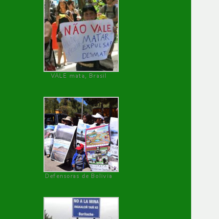
VALE mata, Brasil
Defensoras de Bolivia