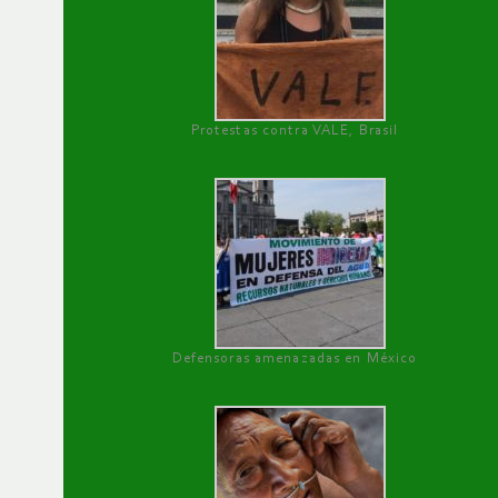
Protestas contra VALE, Brasil
Defensoras amenazadas en México