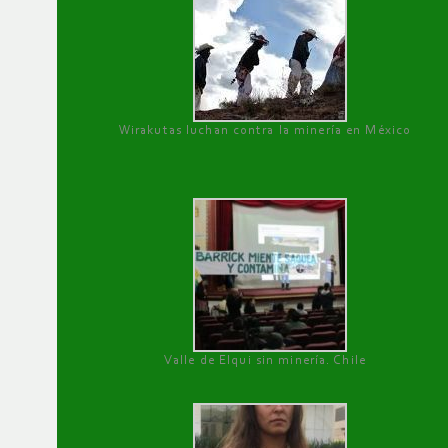
Wirakutas luchan contra la minería en México
Valle de Elqui sin minería. Chile