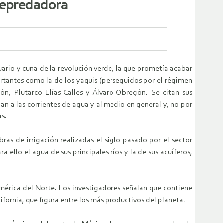
depredadora
rio y cuna de la revolución verde, la que prometía acabar
rtantes como la de los yaquis (perseguidos por el régimen
ión, Plutarco Elías Calles y Álvaro Obregón. Se citan sus
an a las corrientes de agua y al medio en general y, no por
as.
as de irrigación realizadas el siglo pasado por el sector
 ello el agua de sus principales ríos y la de sus acuíferos,
América del Norte. Los investigadores señalan que contiene
ifornia, que figura entre los más productivos del planeta.