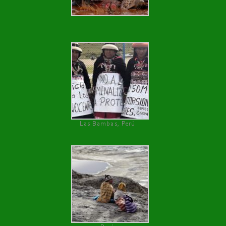
Las Bambas, Perú