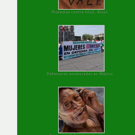
Protestas contra VALE, Brasil
Defensoras amenazadas en México