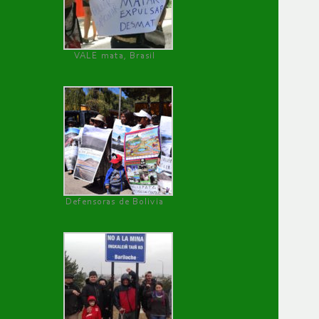
VALE mata, Brasil
Defensoras de Bolivia