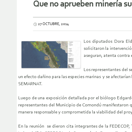
Que no aprueben minería sub
27 OCTUBRE, 2014
Los diputados Dora Eld
solicitaron la intervenc
aseguran, atenta contra 
Los representantes del s
un efecto dañino para las especies marinas y se afectarían 
SEMARNAT.
Luego de una exposición detallada por el biólogo Edgardo
representantes del Municipio de Comondú manifestaron que 
manera responsable y comprometida la viabilidad del proye
En la reunión se dieron cita integrantes de la FEDECOP