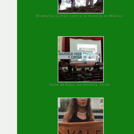
Wirakutas luchan contra la minería en México
Valle de Elqui sin minería. Chile