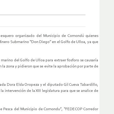
r pesquero organizado del Municipio de Comondú quienes
o Minero Submarino “Don Diego” en el Golfo de Ulloa, ya que
marino del Golfo de Ulloa para extraer fosforo se causaría
n la zona y pidieron que se evite la aprobación por parte de
ada Dora Elda Oropeza y el diputado Gil Cueva Tabardillo,
intervención de la XIII legislatura para que se analice de
s de Pesca del Municipio de Comondu”, “FEDECOP Corredor