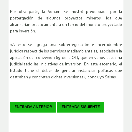
Por otra parte, la Sonami se mostró preocupada por la
postergación de algunos proyectos mineros, los que
alcanzarían practicamente a un tercio del monsto proyectado
para inversión.
«A esto se agrega una sobrerregulación e incertidumbre
jurídica respect de los permisos mediambientales, asociada a la
aplicación del convenio 169 de la OIT, que en varios casos ha
judicializado las iniciativas de inversión. En este escenario, el
Estado tiene el deber de generar instancias políticas que
destraben y concreten dichas inversiones», concluyó Salsas.
Navegador
ENTRADA ANTERIOR
ENTRADA SIGUIENTE
de