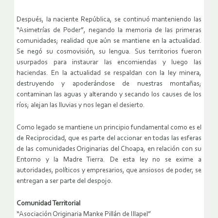
Después, la naciente República, se continuó manteniendo las
“Asimetrías de Poder”, negando la memoria de las primeras
comunidades; realidad que aún se mantiene en la actualidad.
Se negó su cosmovisión, su lengua. Sus territorios fueron
usurpados para instaurar las encomiendas y luego las
haciendas. En la actualidad se respaldan con la ley minera,
destruyendo y apoderándose de nuestras montañas;
contaminan las aguas y alterando y secando los causes de los
ríos; alejan las lluvias y nos legan el desierto.
Como legado se mantiene un principio fundamental como es el
de Reciprocidad, que es parte del accionar en todas las esferas
de las comunidades Originarias del Choapa, en relación con su
Entorno y la Madre Tierra. De esta ley no se exime a
autoridades, políticos y empresarios, que ansiosos de poder, se
entregan a ser parte del despojo.
Comunidad Territorial
“Asociación Originaria Manke Pillán de Illapel”