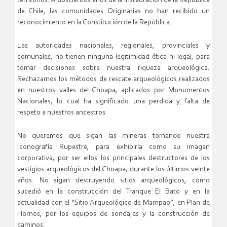
territorios. A doscientos años de la instauración de la República
de Chile, las comunidades Originarias no han recibido un
reconocimiento en la Constitución de la República.
Las autoridades nacionales, regionales, provinciales y
comunales, no tienen ninguna legitimidad ética ni legal, para
tomar decisiones sobre nuestra riqueza arqueológica.
Rechazamos los métodos de rescate arqueológicos realizados
en nuestros valles del Choapa, aplicados por Monumentos
Nacionales, lo cual ha significado una perdida y falta de
respeto a nuestros ancestros.
No queremos que sigan las mineras tomando nuestra
Iconografía Rupestre, para exhibirla como su imagen
corporativa, por ser ellos los principales destructores de los
vestigios arqueológicos del Choapa, durante los últimos veinte
años. No sigan destruyendo sitios arqueológicos, como
sucedió en la construcción del Tranque El Bato y en la
actualidad con el “Sitio Arqueológico de Mampao”, en Plan de
Hornos, por los equipos de sondajes y la construcción de
caminos.