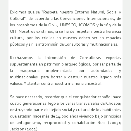
Exigimos que se “Respete nuestro Entorno Natural, Social y
Cultural”, de acuerdo a las Convenciones Internacionales, de
los organismos de la ONU, UNESCO, ICOMOS y la 169 de la
OIT. Nosotros existimos, si se ha de respetar nuestra herencia
cultural, por los criollos en museos deben ser en espacios
públicos y sin la intromisión de Consultoras y multinacionales.
Rechazamos la Intromisión de Consultoras expertas
supuestamente en patrimonio arqueológicos, por ser parte de
la maquinaria implementada por autoridades y
multinacionales, para borrar y destruir nuestro legado más
valioso. Y atentar contra nuestra memoria ancestral.
Se hace necesario, recordar que el conquistador español hace
cuatro generaciones llegó a los valles transversales del Choapa;
destruyendo parte del tejido social y cultural de los habitantes
que estaban hace más de 14.000 años viviendo bajo principios
de antagonismo, reciprocidad y cohabitación Ruiz (2003);
Jackson (2002).