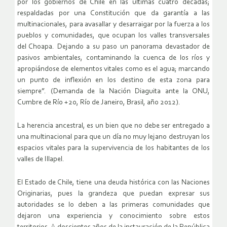
por los gobiernos de Chile en las últimas cuatro décadas;
respaldadas por una Constitución que da garantía a las
multinacionales, para avasallar y desarraigar por la fuerza a los
pueblos y comunidades, que ocupan los valles transversales
del Choapa. Dejando a su paso un panorama devastador de
pasivos ambientales, contaminando la cuenca de los ríos y
apropiándose de elementos vitales como es el agua; marcando
un punto de inflexión en los destino de esta zona para
siempre”. (Demanda de la Nación Diaguita ante la ONU,
Cumbre de Río +20, Río de Janeiro, Brasil, año 2012).
La herencia ancestral, es un bien que no debe ser entregado a
una multinacional para que un día no muy lejano destruyan los
espacios vitales para la supervivencia de los habitantes de los
valles de Illapel.
El Estado de Chile, tiene una deuda histórica con las Naciones
Originarias, pues la grandeza que puedan expresar sus
autoridades se lo deben a las primeras comunidades que
dejaron una experiencia y conocimiento sobre estos