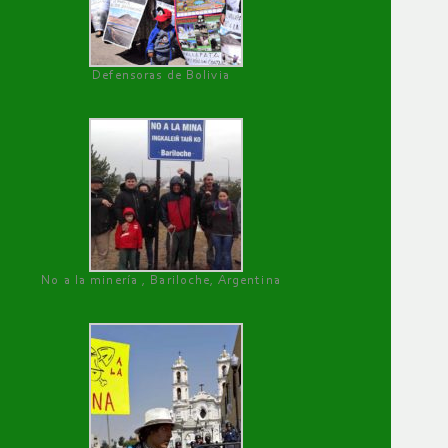
Defensoras de Bolivia
No a la minería , Bariloche, Argentina