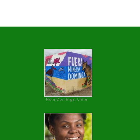
No a Dominga, Chile