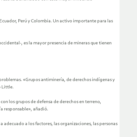
cuador, Perú y Colombia. Un activo importante para las
cidental-, es la mayor presencia de mineras que tienen
 problemas. «Grupos antiminería, de derechos indígenas y
Little.
con los grupos de defensa de derechos en terreno,
ía responsable», añadió.
ha adecuado a los factores, las organizaciones, las personas