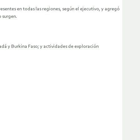
resentes en todas las regiones, según el ejecutivo, y agregó
o surgen.
dá y Burkina Faso; y actividades de exploración