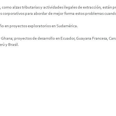
 como alzas tributarias y actividades ilegales de extracción, están p
os corporativos para abordar de mejor forma estos problemas cuand
año en proyectos exploratorios en Sudamérica.
 Ghana; proyectos de desarrollo en Ecuador, Guayana Francesa, Cana
rú y Brasil.