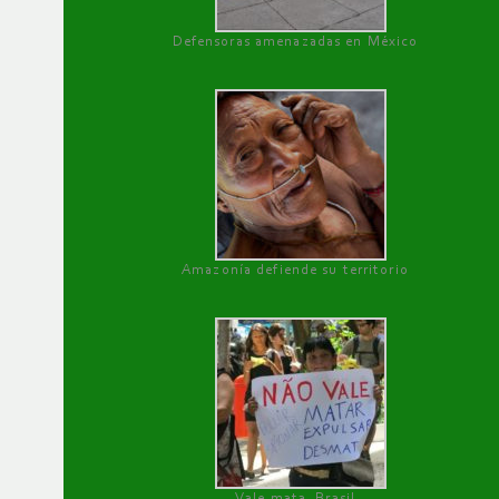
Defensoras amenazadas en México
Amazonía defiende su territorio
Vale mata, Brasil