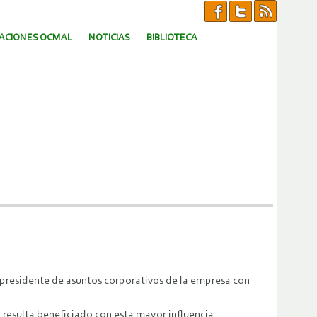
CACIONES OCMAL
NOTICIAS
BIBLIOTECA
epresidente de asuntos corporativos de la empresa con
resulta beneficiado con esta mayor influencia