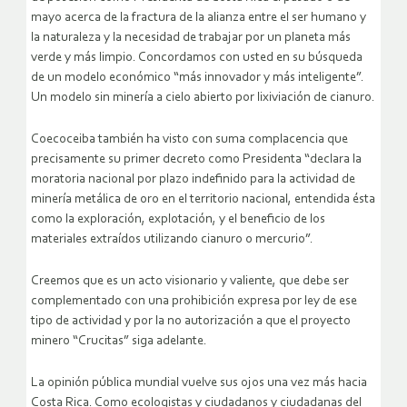
mayo acerca de la fractura de la alianza entre el ser humano y
la naturaleza y la necesidad de trabajar por un planeta más
verde y más limpio. Concordamos con usted en su búsqueda
de un modelo económico “más innovador y más inteligente”.
Un modelo sin minería a cielo abierto por lixiviación de cianuro.
Coecoceiba también ha visto con suma complacencia que
precisamente su primer decreto como Presidenta “declara la
moratoria nacional por plazo indefinido para la actividad de
minería metálica de oro en el territorio nacional, entendida ésta
como la exploración, explotación, y el beneficio de los
materiales extraídos utilizando cianuro o mercurio”.
Creemos que es un acto visionario y valiente, que debe ser
complementado con una prohibición expresa por ley de ese
tipo de actividad y por la no autorización a que el proyecto
minero “Crucitas” siga adelante.
La opinión pública mundial vuelve sus ojos una vez más hacia
Costa Rica. Como ecologistas y ciudadanos y ciudadanas del