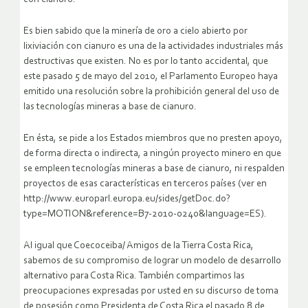
Es bien sabido que la minería de oro a cielo abierto por
lixiviación con cianuro es una de la actividades industriales más
destructivas que existen. No es por lo tanto accidental, que
este pasado 5 de mayo del 2010, el Parlamento Europeo haya
emitido una resolución sobre la prohibición general del uso de
las tecnologías mineras a base de cianuro.
En ésta, se pide a los Estados miembros que no presten apoyo,
de forma directa o indirecta, a ningún proyecto minero en que
se empleen tecnologías mineras a base de cianuro, ni respalden
proyectos de esas características en terceros países (ver en
http://www.europarl.europa.eu/sides/getDoc.do?
type=MOTION&reference=B7-2010-0240&language=ES).
Al igual que Coecoceiba/ Amigos de la Tierra Costa Rica,
sabemos de su compromiso de lograr un modelo de desarrollo
alternativo para Costa Rica. También compartimos las
preocupaciones expresadas por usted en su discurso de toma
de posesión como Presidenta de Costa Rica el pasado 8 de