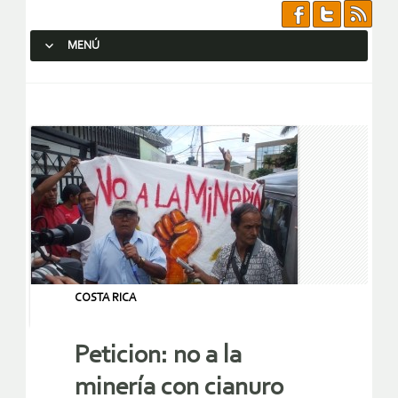
MENÚ
SALTAR AL CONTENIDO.
COSTA RICA
Peticion: no a la
minería con cianuro