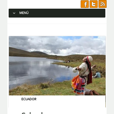
MENÚ
SALTAR AL CONTENIDO.
ECUADOR