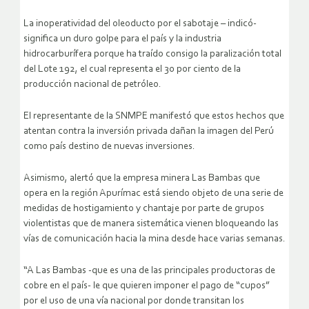
La inoperatividad del oleoducto por el sabotaje – indicó-
significa un duro golpe para el país y la industria
hidrocarburífera porque ha traído consigo la paralización total
del Lote 192, el cual representa el 30 por ciento de la
producción nacional de petróleo.
El representante de la SNMPE manifestó que estos hechos que
atentan contra la inversión privada dañan la imagen del Perú
como país destino de nuevas inversiones.
Asimismo, alertó que la empresa minera Las Bambas que
opera en la región Apurímac está siendo objeto de una serie de
medidas de hostigamiento y chantaje por parte de grupos
violentistas que de manera sistemática vienen bloqueando las
vías de comunicación hacia la mina desde hace varias semanas.
“A Las Bambas -que es una de las principales productoras de
cobre en el país- le que quieren imponer el pago de “cupos”
por el uso de una vía nacional por donde transitan los