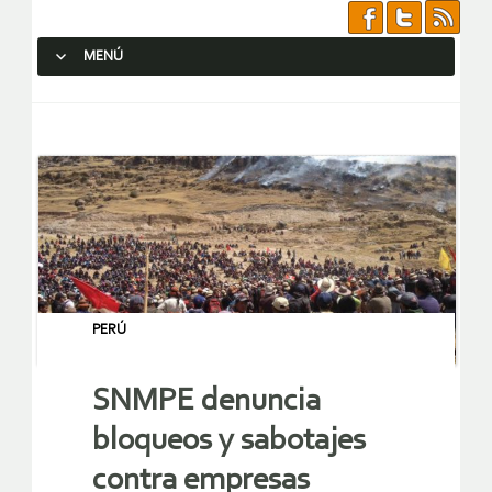
MENÚ
SALTAR AL CONTENIDO.
PERÚ
SNMPE denuncia
bloqueos y sabotajes
contra empresas