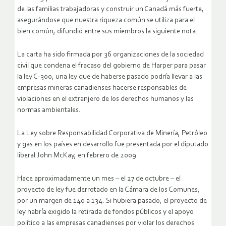
de las familias trabajadoras y construir un Canadá más fuerte,
asegurándose que nuestra riqueza común se utiliza para el
bien común, difundió entre sus miembros la siguiente nota.
La carta ha sido firmada por 36 organizaciones de la sociedad
civil que condena el fracaso del gobierno de Harper para pasar
la ley C-300, una ley que de haberse pasado podría llevar a las
empresas mineras canadienses hacerse responsables de
violaciones en el extranjero de los derechos humanos y las
normas ambientales.
La Ley sobre Responsabilidad Corporativa de Minería, Petróleo
y gas en los países en desarrollo fue presentada por el diputado
liberal John McKay, en febrero de 2009.
Hace aproximadamente un mes – el 27 de octubre – el
proyecto de ley fue derrotado en la Cámara de los Comunes,
por un margen de 140 a 134. Si hubiera pasado, el proyecto de
ley habría exigido la retirada de fondos públicos y el apoyo
político a las empresas canadienses por violar los derechos