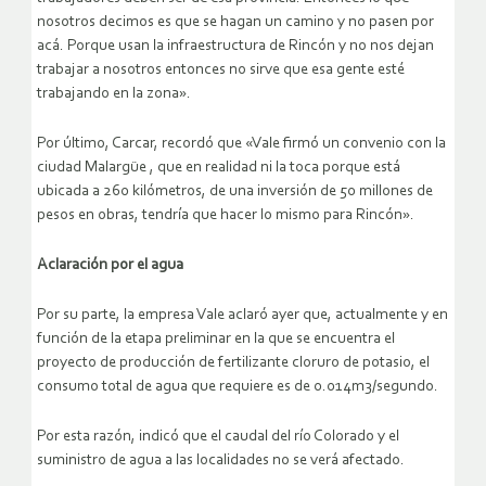
nosotros decimos es que se hagan un camino y no pasen por
acá. Porque usan la infraestructura de Rincón y no nos dejan
trabajar a nosotros entonces no sirve que esa gente esté
trabajando en la zona».
Por último, Carcar, recordó que «Vale firmó un convenio con la
ciudad Malargüe , que en realidad ni la toca porque está
ubicada a 260 kilómetros, de una inversión de 50 millones de
pesos en obras, tendría que hacer lo mismo para Rincón».
Aclaración por el agua
Por su parte, la empresa Vale aclaró ayer que, actualmente y en
función de la etapa preliminar en la que se encuentra el
proyecto de producción de fertilizante cloruro de potasio, el
consumo total de agua que requiere es de 0.014m3/segundo.
Por esta razón, indicó que el caudal del río Colorado y el
suministro de agua a las localidades no se verá afectado.