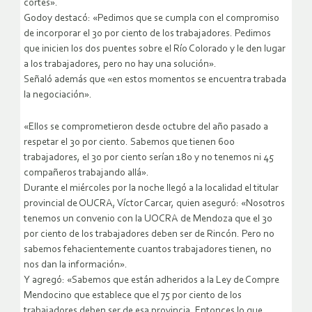
cortes».
Godoy destacó: «Pedimos que se cumpla con el compromiso
de incorporar el 30 por ciento de los trabajadores. Pedimos
que inicien los dos puentes sobre el Río Colorado y le den lugar
a los trabajadores, pero no hay una solución».
Señaló además que «en estos momentos se encuentra trabada
la negociación».
«Ellos se comprometieron desde octubre del año pasado a
respetar el 30 por ciento. Sabemos que tienen 600
trabajadores, el 30 por ciento serían 180 y no tenemos ni 45
compañeros trabajando allá».
Durante el miércoles por la noche llegó a la localidad el titular
provincial de OUCRA, Víctor Carcar, quien aseguró: «Nosotros
tenemos un convenio con la UOCRA de Mendoza que el 30
por ciento de los trabajadores deben ser de Rincón. Pero no
sabemos fehacientemente cuantos trabajadores tienen, no
nos dan la información».
Y agregó: «Sabemos que están adheridos a la Ley de Compre
Mendocino que establece que el 75 por ciento de los
trabajadores deben ser de esa provincia. Entonces lo que