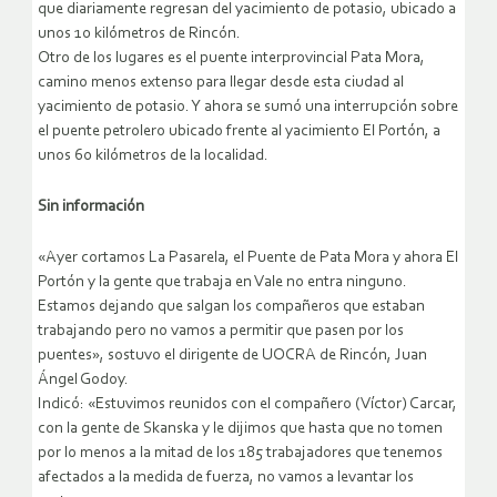
que diariamente regresan del yacimiento de potasio, ubicado a
unos 10 kilómetros de Rincón.
Otro de los lugares es el puente interprovincial Pata Mora,
camino menos extenso para llegar desde esta ciudad al
yacimiento de potasio. Y ahora se sumó una interrupción sobre
el puente petrolero ubicado frente al yacimiento El Portón, a
unos 60 kilómetros de la localidad.
Sin información
«Ayer cortamos La Pasarela, el Puente de Pata Mora y ahora El
Portón y la gente que trabaja en Vale no entra ninguno.
Estamos dejando que salgan los compañeros que estaban
trabajando pero no vamos a permitir que pasen por los
puentes», sostuvo el dirigente de UOCRA de Rincón, Juan
Ángel Godoy.
Indicó: «Estuvimos reunidos con el compañero (Víctor) Carcar,
con la gente de Skanska y le dijimos que hasta que no tomen
por lo menos a la mitad de los 185 trabajadores que tenemos
afectados a la medida de fuerza, no vamos a levantar los