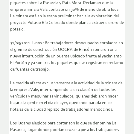
piquetes sobre La Pasarela y Pata Mora. Reclaman que la
empresa minera Vale contrate un 30% de mano de obra local.
La minera está en la etapa preliminar hacia la explotación del
proyecto Potasio Río Colorado donde planea extraer cloruro de
potasio.
31/03/2011. Unos 180 trabajadores desocupados enrolados en
el gremio de construcción UOCRA de Rincón sumaron una
nueva interrupción de un puente ubicado frente al yacimiento
El Portón y ya son tres los piquetes que se registran en reclamo
de fuentes de trabajo.
La medida afecta exclusivamente a la actividad de la minera de
la empresa Vale, interrumpiendo la circulación de todos los
vehículos y maquinarias vinculados, quienes debieron hacer
bajar a la gente en el día de ayer, quedando parada en los
hoteles de la ciudad repleto de trabajadores mendocinos.
Los lugares elegidos para cortar son lo que se denomina La
Pasarela, lugar donde podrían cruzar a pie a los trabajadores