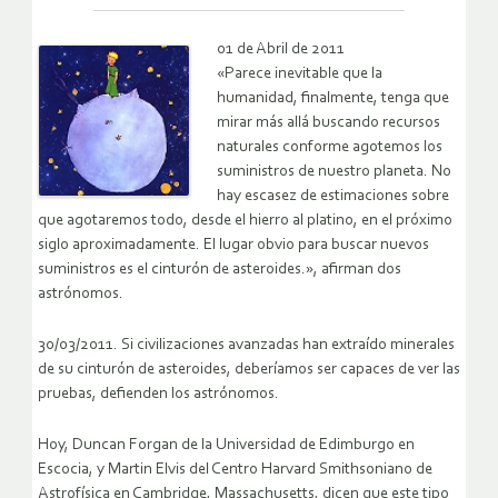
01 de Abril de 2011
«Parece inevitable que la
humanidad, finalmente, tenga que
mirar más allá buscando recursos
naturales conforme agotemos los
suministros de nuestro planeta. No
hay escasez de estimaciones sobre
que agotaremos todo, desde el hierro al platino, en el próximo
siglo aproximadamente. El lugar obvio para buscar nuevos
suministros es el cinturón de asteroides.», afirman dos
astrónomos.
30/03/2011. Si civilizaciones avanzadas han extraído minerales
de su cinturón de asteroides, deberíamos ser capaces de ver las
pruebas, defienden los astrónomos.
Hoy, Duncan Forgan de la Universidad de Edimburgo en
Escocia, y Martin Elvis del Centro Harvard Smithsoniano de
Astrofísica en Cambridge, Massachusetts, dicen que este tipo