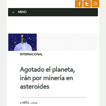
MENÚ
SALTAR AL CONTENIDO.
INTERNACIONAL
Agotado el planeta,
irán por minería en
asteroides
3 ABRIL, 2011