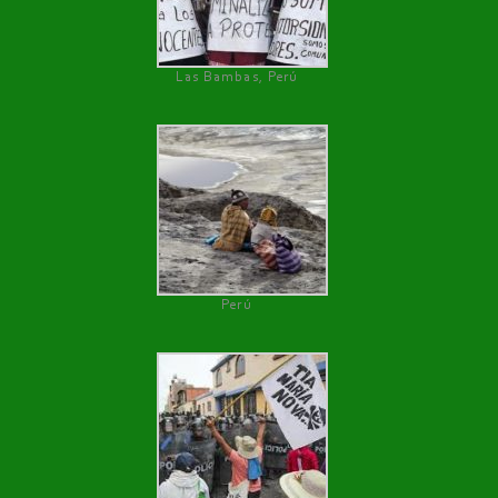
Las Bambas, Perú
Perú