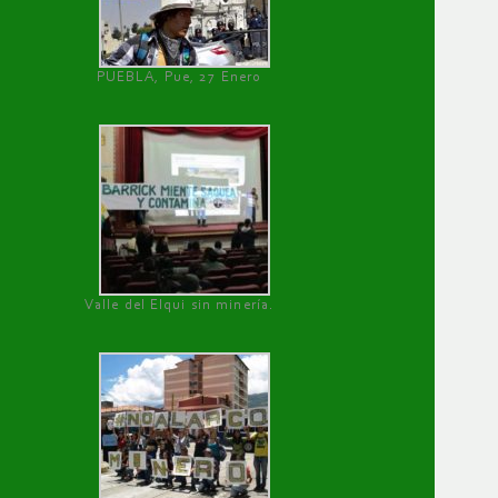
PUEBLA, Pue, 27 Enero
Valle del Elqui sin minería.