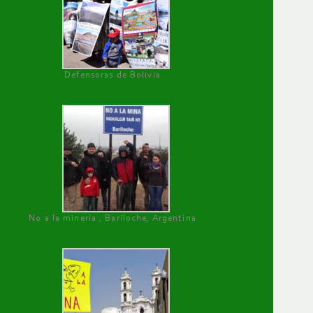
Defensoras de Bolivia
No a la minería , Bariloche, Argentina