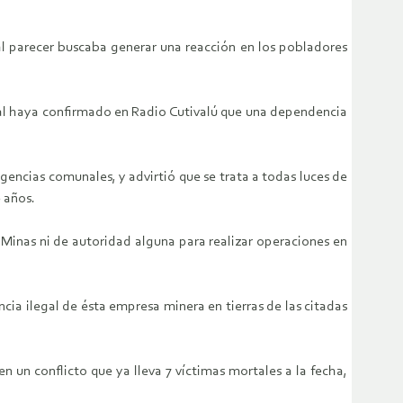
 al parecer buscaba generar una reacción en los pobladores
onal haya confirmado en Radio Cutivalú que una dependencia
encias comunales, y advirtió que se trata a todas luces de
0 años.
Minas ni de autoridad alguna para realizar operaciones en
ia ilegal de ésta empresa minera en tierras de las citadas
 un conflicto que ya lleva 7 víctimas mortales a la fecha,