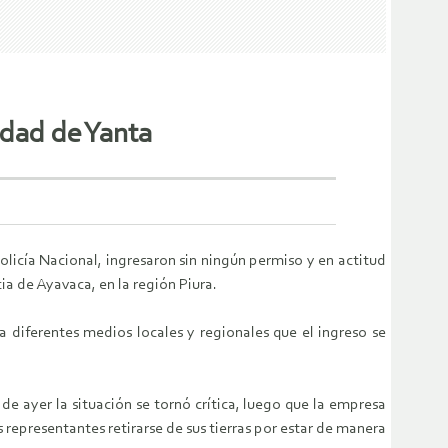
idad de Yanta
licía Nacional, ingresaron sin ningún permiso y en actitud
a de Ayavaca, en la región Piura.
diferentes medios locales y regionales que el ingreso se
e ayer la situación se tornó crítica, luego que la empresa
 representantes retirarse de sus tierras por estar de manera