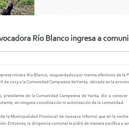
ovocadora Río Blanco ingresa a comun
presa minera Río Blanco, resguardados por treinta efectivos de la Po
il de 2013 a la Comunidad Campesina de Yanta, ubicada en la provinci
, presidente de la Comunidad Campesina de Yanta, dio a conocer a 
tente, sin ninguna coordinación ni autorización de la comunidad.
 de la Municipalidad Provincial de Ayavaca informó que en la noche d
ón. Entonces, la dirigencia comunal le pidió de manera pacífica a sus