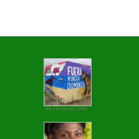
No a Dominga, Chile