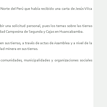
Norte del Perú que había recibido una carta de Jesús Vilca
 una solicitud personal, pues los temas sobre las tierras
nidad Campesina de Segunda y Cajas en Huancabamba.
sus tierras, a través de actas de Asamblea y a nivel de la
dad minera en sus tierras.
 comunidades, municipalidades y organizaciones sociales