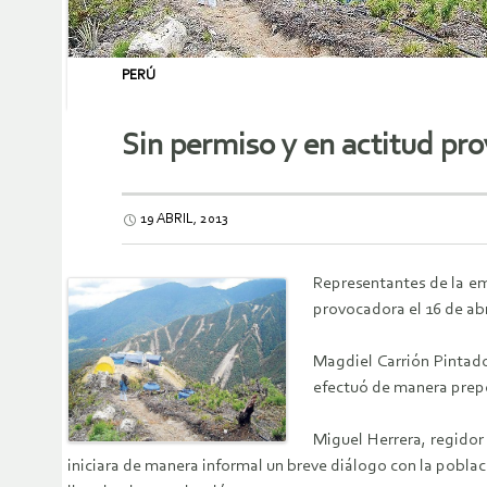
PERÚ
Sin permiso y en actitud pr
19 ABRIL, 2013
Representantes de la em
provocadora el 16 de abr
Magdiel Carrión Pintado
efectuó de manera prepo
Miguel Herrera, regidor
iniciara de manera informal un breve diálogo con la poblaci