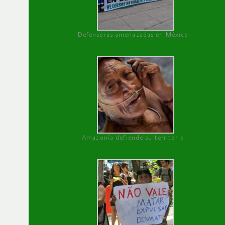
Defensoras amenazadas en México
Amazonía defiende su territorio