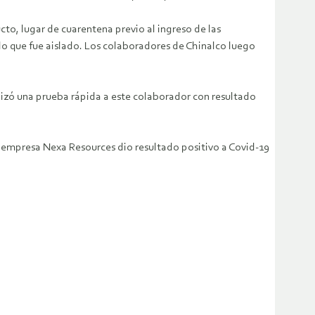
cto, lugar de cuarentena previo al ingreso de las
 lo que fue aislado. Los colaboradores de Chinalco luego
izó una prueba rápida a este colaborador con resultado
a empresa Nexa Resources dio resultado positivo a Covid-19