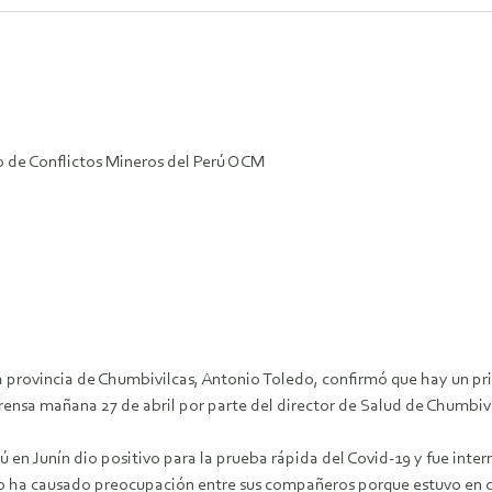
 de Conflictos Mineros del Perú OCM
 la provincia de Chumbivilcas, Antonio Toledo, confirmó que hay un 
prensa mañana 27 de abril por parte del director de Salud de Chumbiv
 en Junín dio positivo para la prueba rápida del Covid-19 y fue inte
nto ha causado preocupación entre sus compañeros porque estuvo en co