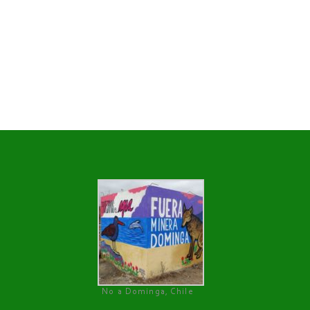
No a Dominga, Chile