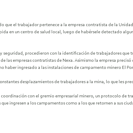
que el trabajador pertenece a la empresa contratista de la Unidad 
a rápida en un centro de salud local, luego de habérsele detectado a
 seguridad, procedieron con la identificación de trabajadores que tu
y de las empresas contratistas de Nexa. Asimismo la empresa precisó
 no haber ingresado a las instalaciones de campamento minero El Por
stantes desplazamientos de trabajadores a la mina, lo que les preoc
a coordinación con el gremio empresarial minero, un protocolo de tr
os que ingresen a los campamentos como a los que retornen a sus ciud