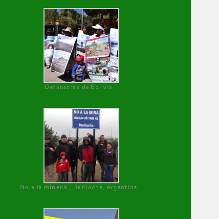
Defensoras de Bolivia
No a la minería , Bariloche, Argentina