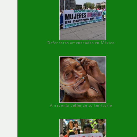
Defensoras amenazadas en México
Amazonía defiende su territorio