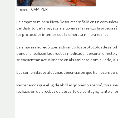
Imagen: CAMIPER
La empresa minera Nexa Resources señaló en un comunicado 
del distrito de Yarusyacán, a quien se le realizó la prueb
los protocolos internos que la empresa minera realiza.
La empresa agregó que, activando los protocolos de salud y
donde le realizan las pruebas médicas al personal directo 
se encuentran actualmente en aislamiento domiciliario, al
Las comunidades aledañas denunciaron que han ocurrido con
Recordemos que el 15 de abril el gobierno aprobó, tras un
realización de pruebas de descarte de contagio, tanto a l