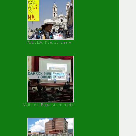
PUEBLA, Pue, 27 Enero
Valle del Elqui sin minería.