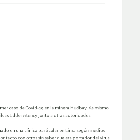
primer caso de Covid-19 en la minera Hudbay. Asimismo
ilcas Edder Atency junto a otras autoridades.
rnado en una clínica particular en Lima según medios
ntacto con otros sin saber que era portador del virus.