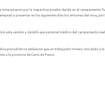
 la mina pasaron por la respectiva prueba rápida en el campamento Tu
mpezó a presentar en los siguientes días los síntomas del virus, por
rmó esta versión y detalló que personal médico del campamento real
dios periodísticos señalaron que un trabajador minero vinculado a l
nte a la provincia de Cerro de Pasco.