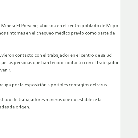
Minera El Porvenir, ubicada en el centro poblado de Milpo
lgunos síntomas en el chequeo médico previo como parte de
vieron contacto con el trabajador en el centro de salud
 que las personas que han tenido contacto con el trabajador
venir.
upa por la exposición a posibles contagios del virus.
aslado de trabajadores mineros que no establece la
ades de origen.