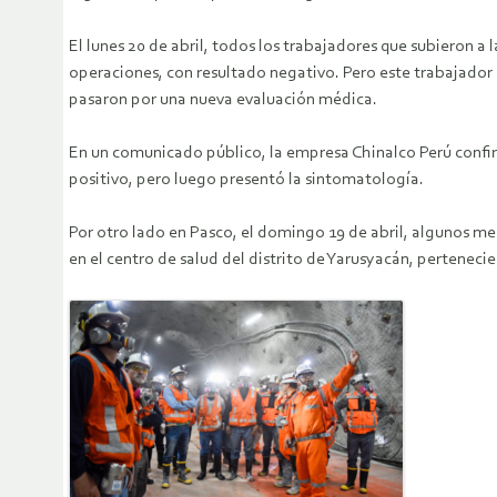
El lunes 20 de abril, todos los trabajadores que subieron a
operaciones, con resultado negativo. Pero este trabajador e
pasaron por una nueva evaluación médica.
En un comunicado público, la empresa Chinalco Perú confi
positivo, pero luego presentó la sintomatología.
Por otro lado en Pasco, el domingo 19 de abril, algunos me
en el centro de salud del distrito de Yarusyacán, pertenecie