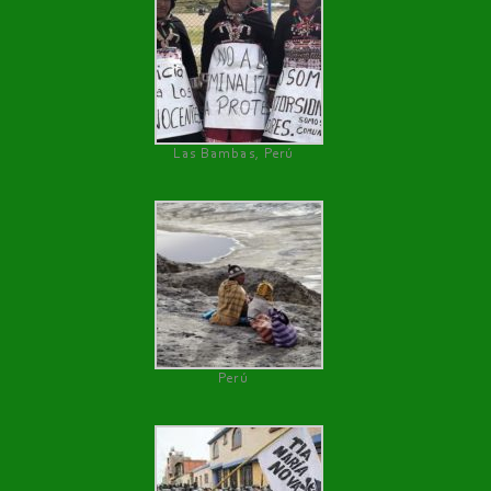
Las Bambas, Perú
Perú