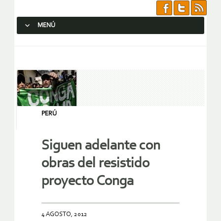
MENÚ
SALTAR AL CONTENIDO.
PERÚ
Siguen adelante con
obras del resistido
proyecto Conga
4 AGOSTO, 2012