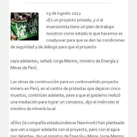
03 de Agosto 2012
«Es un proyecto privado, y si el
inversionista tiene un plan de trabajo
nosotros como estado lo que hacemos es
coadyuvar para que se den las condiciones
de seguridad y de diálogo para que el proyecto
vaya adelante», señaló Jorge Merino, ministro de Energía y
Minas de Perú.
Las obras de construcción para un controvertido proyecto
minero en Perú, en el centro de protestas que dejaron cinco
muertos, continúan adelante, pese a que el gobierno realizó
una mediación para lograr un consenso, dijo el miércoles el
ministro de minería local.
«Ellos (la compañía estadoundiense Newmont) han planteado
que van a seguir adelante con el proyecto, pero con el agua
por delante», dijo el ministro de Energía y Minas Jorge Merino,