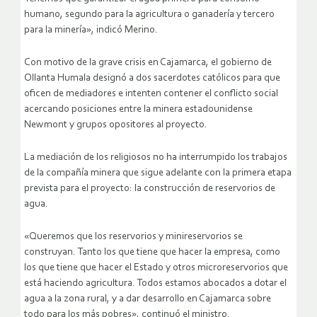
humano, segundo para la agricultura o ganadería y tercero
para la minería», indicó Merino.
Con motivo de la grave crisis en Cajamarca, el gobierno de
Ollanta Humala designó a dos sacerdotes católicos para que
oficen de mediadores e intenten contener el conflicto social
acercando posiciones entre la minera estadounidense
Newmont y grupos opositores al proyecto.
La mediación de los religiosos no ha interrumpido los trabajos
de la compañía minera que sigue adelante con la primera etapa
prevista para el proyecto: la construcción de reservorios de
agua.
«Queremos que los reservorios y minireservorios se
construyan. Tanto los que tiene que hacer la empresa, como
los que tiene que hacer el Estado y otros microreservorios que
está haciendo agricultura. Todos estamos abocados a dotar el
agua a la zona rural, y a dar desarrollo en Cajamarca sobre
todo para los más pobres», continuó el ministro.