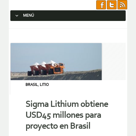
MENÚ
SALTAR AL CONTENIDO.
BRASIL
,
LITIO
Sigma Lithium obtiene
USD45 millones para
proyecto en Brasil