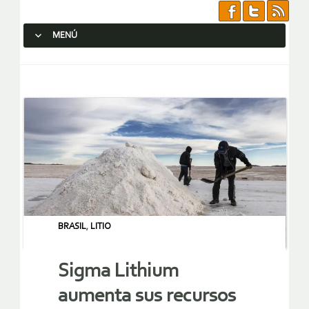
MENÚ
SALTAR AL CONTENIDO.
BRASIL
,
LITIO
Sigma Lithium
aumenta sus recursos