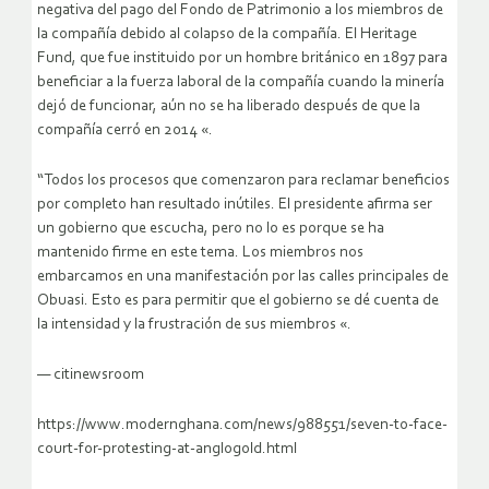
negativa del pago del Fondo de Patrimonio a los miembros de
la compañía debido al colapso de la compañía. El Heritage
Fund, que fue instituido por un hombre británico en 1897 para
beneficiar a la fuerza laboral de la compañía cuando la minería
dejó de funcionar, aún no se ha liberado después de que la
compañía cerró en 2014 «.
“Todos los procesos que comenzaron para reclamar beneficios
por completo han resultado inútiles. El presidente afirma ser
un gobierno que escucha, pero no lo es porque se ha
mantenido firme en este tema. Los miembros nos
embarcamos en una manifestación por las calles principales de
Obuasi. Esto es para permitir que el gobierno se dé cuenta de
la intensidad y la frustración de sus miembros «.
— citinewsroom
https://www.modernghana.com/news/988551/seven-to-face-
court-for-protesting-at-anglogold.html