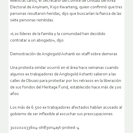
Mientras tanto, el Secretario del Comité de Unidad del Área
Electoral de Anyinam, Kojo Kwarteng, quien confirmó que tres
personas resultaron heridas, dijo que buscarían la fianza de las
siete personas remitidas.
«Los líderes de la familia y la comunidad han decidido
contratar a un abogado», dijo.
Demostración de Anglogold Ashanti ex-staff sobre demoras
Una protesta similar ocurrió en el área hace semanas cuando
algunos ex trabajadores de Anglogold Ashanti salieron a las
calles de Obuasi para protestar por los retrasos en la liberación
de sus fondos del Heritage Fund, establecido hace más de 100
años.
Los más de 6.500 ex trabajadores afectados habían acusado al
gobierno de ser inflexible al escuchar sus preocupaciones.
310202033604-0h830n4ayt-protest-4