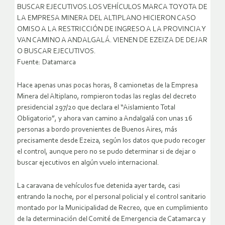
BUSCAR EJECUTIVOS.LOS VEHÍCULOS MARCA TOYOTA DE
LA EMPRESA MINERA DEL ALTIPLANO HICIERON CASO
OMISO A LA RESTRICCIÓN DE INGRESO A LA PROVINCIA Y
VAN CAMINO A ANDALGALÁ. VIENEN DE EZEIZA DE DEJAR
O BUSCAR EJECUTIVOS.
Fuente: Datamarca
Hace apenas unas pocas horas, 8 camionetas de la Empresa
Minera del Altiplano, rompieron todas las reglas del decreto
presidencial 297/20 que declara el “Aislamiento Total
Obligatorio”, y ahora van camino a Andalgalá con unas 16
personas a bordo provenientes de Buenos Aires, más
precisamente desde Ezeiza, según los datos que pudo recoger
el control, aunque pero no se pudo determinar si de dejar o
buscar ejecutivos en algún vuelo internacional.
La caravana de vehículos fue detenida ayer tarde, casi
entrando la noche, por el personal policial y el control sanitario
montado por la Municipalidad de Recreo, que en cumplimiento
de la determinación del Comité de Emergencia de Catamarca y