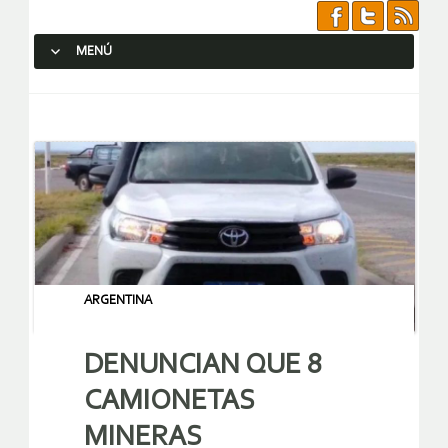
MENÚ
SALTAR AL CONTENIDO.
ARGENTINA
DENUNCIAN QUE 8
CAMIONETAS
MINERAS