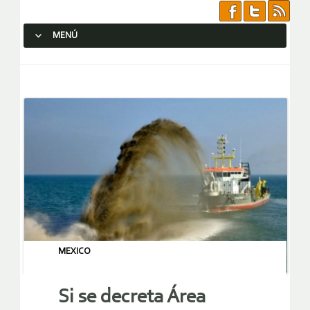
MENÚ
SALTAR AL CONTENIDO.
MEXICO
Si se decreta Área