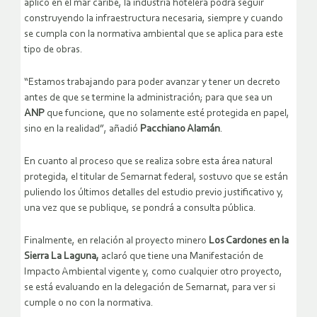
aplicó en el mar caribe, la industria hotelera podrá seguir
construyendo la infraestructura necesaria, siempre y cuando
se cumpla con la normativa ambiental que se aplica para este
tipo de obras.
“Estamos trabajando para poder avanzar y tener un decreto
antes de que se termine la administración; para que sea un
ANP
que funcione, que no solamente esté protegida en papel,
sino en la realidad”, añadió
Pacchiano Alamán
.
En cuanto al proceso que se realiza sobre esta área natural
protegida, el titular de Semarnat federal, sostuvo que se están
puliendo los últimos detalles del estudio previo justificativo y,
una vez que se publique, se pondrá a consulta pública.
Finalmente, en relación al proyecto minero
Los Cardones en la
Sierra La Laguna,
aclaró que tiene una Manifestación de
Impacto Ambiental vigente y, como cualquier otro proyecto,
se está evaluando en la delegación de Semarnat, para ver si
cumple o no con la normativa.