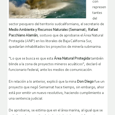
con
represen
tantes
del
sector pesquero del territorio sudcaliforniano, el secretario de
Medio Ambiente y Recursos Naturales (Semarnat
),
Rafael
Pacchiano Alamán
, sostuvo que de aprobarse el Área Natural
Protegida (ANP) en los litorales de Baja California Sur,
quedarían inhabilitados los proyectos de minería submarina.
“Lo que se busca es que esta
Área Natural Protegida
también
blinde a la zona de proyectos mineros acuáticos”, declaró el
funcionario federal, ante los medios de comunicación.
En relación a lo anterior, explicó que la mina
Don Diego
fue un
proyecto que negó Semarnat hace tiempo, sin embargo, ahor
está por emitir un nuevo resolutivo, haciendo cumplimiento a
una sentencia judicial.
De aprobarse, se estima que en el área marina, al igual que se