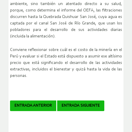
ambiente, sino también un atentado directo a su salud,
porque, como determina el informe del OEFA, las filtraciones
discurren hasta la Quebrada Quishuar San José, cuya agua es
captada por el canal San José de Río Grande, que usan los
pobladores para el desarrollo de sus actividades diarias
(incluida la alimentación).
Conviene reflexionar sobre cuál es el costo de la minería en el
Perú y evaluar si el Estado está dispuesto a asumir ese altísimo
precio que está significando el desarrollo de las actividades
extractivas, incluidos el bienestar y quizá hasta la vida de las
personas.
Navegador
ENTRADA ANTERIOR
ENTRADA SIGUIENTE
de