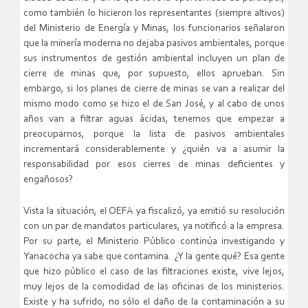
como también lo hicieron los representantes (siempre altivos)
del Ministerio de Energía y Minas, los funcionarios señalaron
que la minería moderna no dejaba pasivos ambientales, porque
sus instrumentos de gestión ambiental incluyen un plan de
cierre de minas que, por supuesto, ellos aprueban. Sin
embargo, si los planes de cierre de minas se van a realizar del
mismo modo como se hizo el de San José, y al cabo de unos
años van a filtrar aguas ácidas, tenemos que empezar a
preocuparnos, porque la lista de pasivos ambientales
incrementará considerablemente y ¿quién va a asumir la
responsabilidad por esos cierres de minas deficientes y
engañosos?
Vista la situación, el OEFA ya fiscalizó, ya emitió su resolución
con un par de mandatos particulares, ya notificó a la empresa.
Por su parte, el Ministerio Público continúa investigando y
Yanacocha ya sabe que contamina. ¿Y la gente qué? Esa gente
que hizo público el caso de las filtraciones existe, vive lejos,
muy lejos de la comodidad de las oficinas de los ministerios.
Existe y ha sufrido, no sólo el daño de la contaminación a su