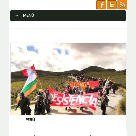
MENÚ
SALTAR AL CONTENIDO.
PERÚ