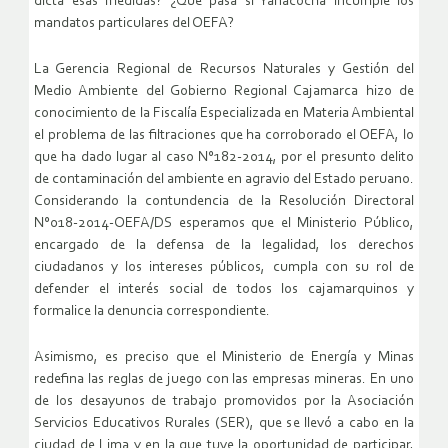
dicta esas medidas? ¿Qué pasa si Yanacocha incumple los
mandatos particulares del OEFA?
La Gerencia Regional de Recursos Naturales y Gestión del
Medio Ambiente del Gobierno Regional Cajamarca hizo de
conocimiento de la Fiscalía Especializada en Materia Ambiental
el problema de las filtraciones que ha corroborado el OEFA, lo
que ha dado lugar al caso N°182-2014, por el presunto delito
de contaminación del ambiente en agravio del Estado peruano.
Considerando la contundencia de la Resolución Directoral
N°018-2014-OEFA/DS esperamos que el Ministerio Público,
encargado de la defensa de la legalidad, los derechos
ciudadanos y los intereses públicos, cumpla con su rol de
defender el interés social de todos los cajamarquinos y
formalice la denuncia correspondiente.
Asimismo, es preciso que el Ministerio de Energía y Minas
redefina las reglas de juego con las empresas mineras. En uno
de los desayunos de trabajo promovidos por la Asociación
Servicios Educativos Rurales (SER), que se llevó a cabo en la
ciudad de Lima y en la que tuve la oportunidad de participar,