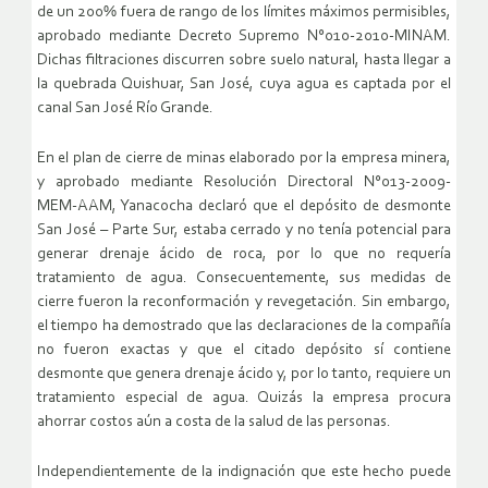
de un 200% fuera de rango de los límites máximos permisibles,
aprobado mediante Decreto Supremo N°010-2010-MINAM.
Dichas filtraciones discurren sobre suelo natural, hasta llegar a
la quebrada Quishuar, San José, cuya agua es captada por el
canal San José Río Grande.
En el plan de cierre de minas elaborado por la empresa minera,
y aprobado mediante Resolución Directoral N°013-2009-
MEM-AAM, Yanacocha declaró que el depósito de desmonte
San José – Parte Sur, estaba cerrado y no tenía potencial para
generar drenaje ácido de roca, por lo que no requería
tratamiento de agua. Consecuentemente, sus medidas de
cierre fueron la reconformación y revegetación. Sin embargo,
el tiempo ha demostrado que las declaraciones de la compañía
no fueron exactas y que el citado depósito sí contiene
desmonte que genera drenaje ácido y, por lo tanto, requiere un
tratamiento especial de agua. Quizás la empresa procura
ahorrar costos aún a costa de la salud de las personas.
Independientemente de la indignación que este hecho puede