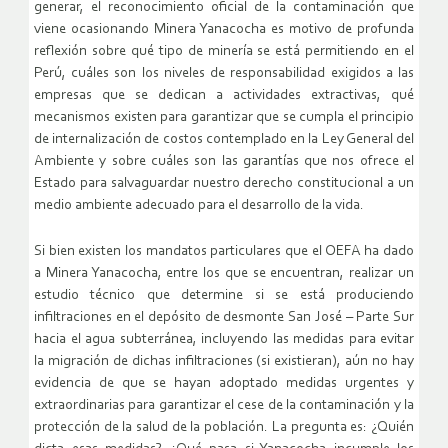
generar, el reconocimiento oficial de la contaminación que
viene ocasionando Minera Yanacocha es motivo de profunda
reflexión sobre qué tipo de minería se está permitiendo en el
Perú, cuáles son los niveles de responsabilidad exigidos a las
empresas que se dedican a actividades extractivas, qué
mecanismos existen para garantizar que se cumpla el principio
de internalización de costos contemplado en la Ley General del
Ambiente y sobre cuáles son las garantías que nos ofrece el
Estado para salvaguardar nuestro derecho constitucional a un
medio ambiente adecuado para el desarrollo de la vida.
Si bien existen los mandatos particulares que el OEFA ha dado
a Minera Yanacocha, entre los que se encuentran, realizar un
estudio técnico que determine si se está produciendo
infiltraciones en el depósito de desmonte San José – Parte Sur
hacia el agua subterránea, incluyendo las medidas para evitar
la migración de dichas infiltraciones (si existieran), aún no hay
evidencia de que se hayan adoptado medidas urgentes y
extraordinarias para garantizar el cese de la contaminación y la
protección de la salud de la población. La pregunta es: ¿Quién