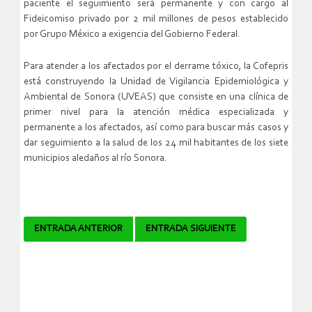
paciente el seguimiento será permanente y con cargo al
Fideicomiso privado por 2 mil millones de pesos establecido
por Grupo México a exigencia del Gobierno Federal.
Para atender a los afectados por el derrame tóxico, la Cofepris
está construyendo la Unidad de Vigilancia Epidemiológica y
Ambiental de Sonora (UVEAS) que consiste en una clínica de
primer nivel para la atención médica especializada y
permanente a los afectados, así como para buscar más casos y
dar seguimiento a la salud de los 24 mil habitantes de los siete
municipios aledaños al río Sonora.
Navegador
ENTRADA ANTERIOR
ENTRADA SIGUIENTE
de
artículos