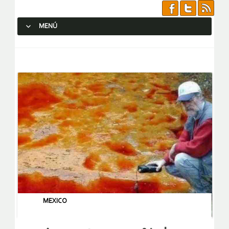
MENÚ
SALTAR AL CONTENIDO.
MEXICO