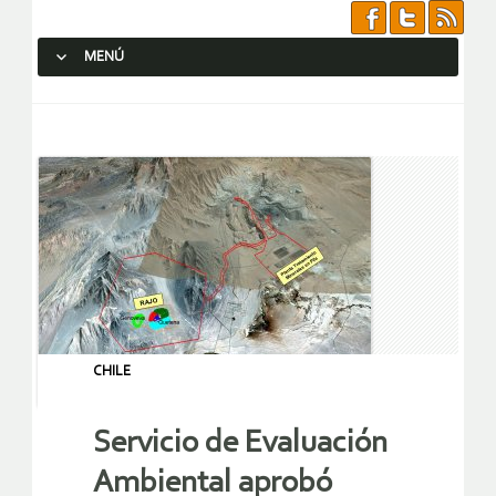
MENÚ
SALTAR AL CONTENIDO.
CHILE
Servicio de Evaluación
Ambiental aprobó