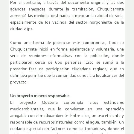
Por el contrario, a través del documento original y las dos
adendas anexadas durante la tramitación, Chuquicamata
aumentó las medidas destinadas a mejorar la calidad de vida,
especialmente de los vecinos del sector norponiente de la
ciudad.< /p>
Como una forma de potenciar este compromiso, Codelco
Chuquicamata inició en forma adelantada y voluntaria, una
serie de reuniones informativas con la población, donde
participaron cerca de 600 personas. Esto se sumó a la
posterior fase de participación ciudadana reglada, que en
definitiva permitió que la comunidad conociera los alcances del
proyecto.
Un proyecto minero responsable
El proyecto Quetena contempla altos estándares
medioambientales, que lo convierten en una operación
amigable con el medioambiente. Entre ellos, un uso eficiente y
responsable de recursos naturales como el agua; también, un
cuidado especial con factores como las tronaduras, donde el