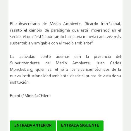
El subsecretario de Medio Ambiente, Ricardo Irarrázabal,
resaltó el cambio de paradigma que está imperando en el
sector, el que “está apuntando hacia una minería cada vez más
sustentable y amigable con el medio ambiente”.
La actividad contó además con la presencia del
Superintendente del Medio Ambiente, Juan Carlos
Monckeberg, quien se refirió a los alcances técnicos de la
nueva institucionalidad ambiental desde el punto de vista de su
institución.
Fuente/ Minería Chilena
Navegador
ENTRADA ANTERIOR
ENTRADA SIGUIENTE