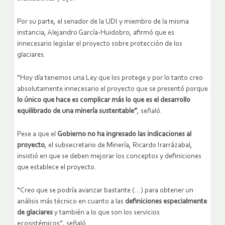
Por su parte, el senador de la UDI y miembro de la misma
instancia, Alejandro García-Huidobro, afirmó que es
innecesario legislar el proyecto sobre protección de los
glaciares.
“Hoy día tenemos una Ley que los protege y por lo tanto creo
absolutamente innecesario el proyecto que se presentó porque
lo único que hace es complicar más lo que es el desarrollo
equilibrado de una minería sustentable”
, señaló.
Pese a que el
Gobierno no ha ingresado las indicaciones al
proyecto
, el subsecretario de Minería, Ricardo Irarrázabal,
insistió en que se deben mejorar los conceptos y definiciones
que establece el proyecto.
“Creo que se podría avanzar bastante (…) para obtener un
análisis más técnico en cuanto a las
definiciones especialmente
de glaciares
y también a lo que son los servicios
ecosistémicos”, señaló.