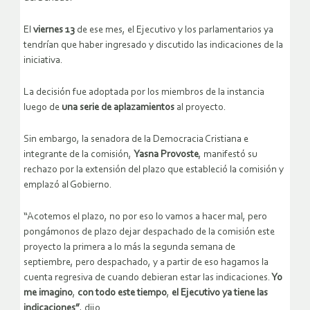
El
viernes 13
de ese mes, el Ejecutivo y los parlamentarios ya
tendrían que haber ingresado y discutido las indicaciones de la
iniciativa.
La decisión fue adoptada por los miembros de la instancia
luego de
una serie de aplazamientos
al proyecto.
Sin embargo, la senadora de la Democracia Cristiana e
integrante de la comisión,
Yasna Provoste
, manifestó su
rechazo por la extensión del plazo que estableció la comisión y
emplazó al Gobierno.
“Acotemos el plazo, no por eso lo vamos a hacer mal, pero
pongámonos de plazo dejar despachado de la comisión este
proyecto la primera a lo más la segunda semana de
septiembre, pero despachado, y a partir de eso hagamos la
cuenta regresiva de cuando debieran estar las indicaciones.
Yo
me imagino
,
con todo este tiempo
,
el Ejecutivo ya tiene las
indicaciones”
, dijo.