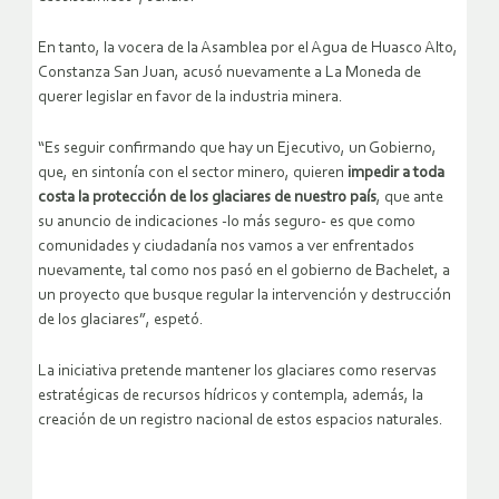
En tanto, la vocera de la Asamblea por el Agua de Huasco Alto,
Constanza San Juan, acusó nuevamente a La Moneda de
querer legislar en favor de la industria minera.
“Es seguir confirmando que hay un Ejecutivo, un Gobierno,
que, en sintonía con el sector minero, quieren
impedir a toda
costa la protección de los glaciares de nuestro país
, que ante
su anuncio de indicaciones -lo más seguro- es que como
comunidades y ciudadanía nos vamos a ver enfrentados
nuevamente, tal como nos pasó en el gobierno de Bachelet, a
un proyecto que busque regular la intervención y destrucción
de los glaciares”, espetó.
La iniciativa pretende mantener los glaciares como reservas
estratégicas de recursos hídricos y contempla, además, la
creación de un registro nacional de estos espacios naturales.