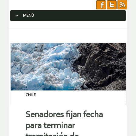
MENÚ
SALTAR AL CONTENIDO.
CHILE
Senadores fijan fecha
para terminar