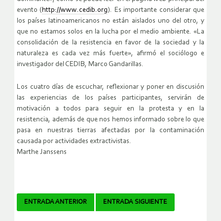
evento (
http://www.cedib.org
). Es importante considerar que
los países latinoamericanos no están aislados uno del otro, y
que no estamos solos en la lucha por el medio ambiente. «La
consolidación de la resistencia en favor de la sociedad y la
naturaleza es cada vez más fuerte», afirmó el sociólogo e
investigador del CEDIB, Marco Gandarillas.
Los cuatro días de escuchar, reflexionar y poner en discusión
las experiencias de los países participantes, servirán de
motivación a todos para seguir en la protesta y en la
resistencia, además de que nos hemos informado sobre lo que
pasa en nuestras tierras afectadas por la contaminación
causada por actividades extractivistas.
Marthe Janssens
Navegador
ENTRADA ANTERIOR
ENTRADA SIGUIENTE