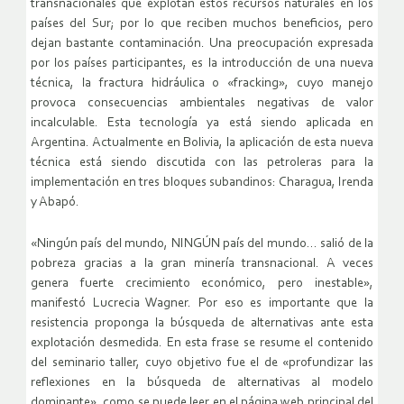
transnacionales que explotan estos recursos naturales en los
países del Sur; por lo que reciben muchos beneficios, pero
dejan bastante contaminación. Una preocupación expresada
por los países participantes, es la introducción de una nueva
técnica, la fractura hidráulica o «fracking», cuyo manejo
provoca consecuencias ambientales negativas de valor
incalculable. Esta tecnología ya está siendo aplicada en
Argentina. Actualmente en Bolivia, la aplicación de esta nueva
técnica está siendo discutida con las petroleras para la
implementación en tres bloques subandinos: Charagua, Irenda
y Abapó.
«Ningún país del mundo, NINGÚN país del mundo… salió de la
pobreza gracias a la gran minería transnacional. A veces
genera fuerte crecimiento económico, pero inestable»,
manifestó Lucrecia Wagner. Por eso es importante que la
resistencia proponga la búsqueda de alternativas ante esta
explotación desmedida. En esta frase se resume el contenido
del seminario taller, cuyo objetivo fue el de «profundizar las
reflexiones en la búsqueda de alternativas al modelo
dominante», como se puede leer en el página web principal del