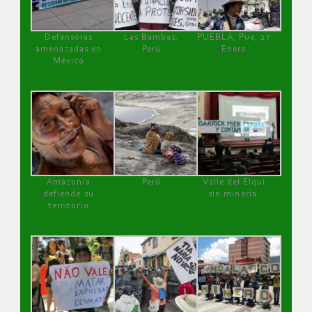
Defensoras
Las Bambas,
PUEBLA, Pue, 27
amenazadas en
Perú
Enero
México
Amazonía
Perú
Valle del Elqui
defiende su
sin minería.
territorio