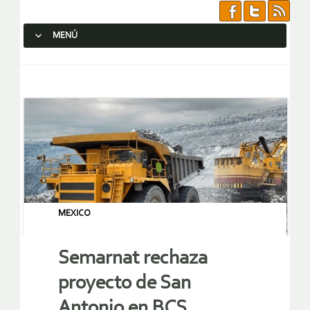
MENÚ
SALTAR AL CONTENIDO.
MEXICO
Semarnat rechaza
proyecto de San
Antonio en BCS,