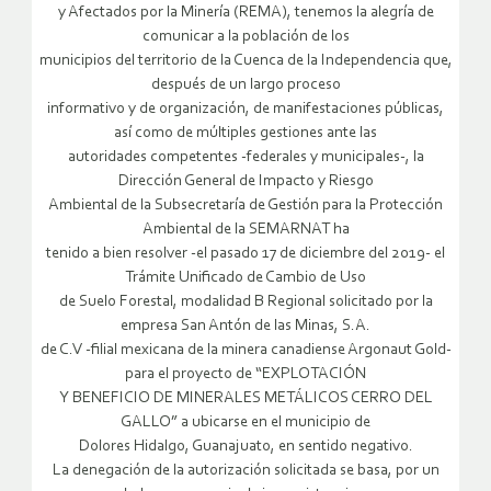
y Afectados por la Minería (REMA), tenemos la alegría de
comunicar a la población de los
municipios del territorio de la Cuenca de la Independencia que,
después de un largo proceso
informativo y de organización, de manifestaciones públicas,
así como de múltiples gestiones ante las
autoridades competentes -federales y municipales-, la
Dirección General de Impacto y Riesgo
Ambiental de la Subsecretaría de Gestión para la Protección
Ambiental de la SEMARNAT ha
tenido a bien resolver -el pasado 17 de diciembre del 2019- el
Trámite Unificado de Cambio de Uso
de Suelo Forestal, modalidad B Regional solicitado por la
empresa San Antón de las Minas, S.A.
de C.V -filial mexicana de la minera canadiense Argonaut Gold-
para el proyecto de “EXPLOTACIÓN
Y BENEFICIO DE MINERALES METÁLICOS CERRO DEL
GALLO” a ubicarse en el municipio de
Dolores Hidalgo, Guanajuato, en sentido negativo.
La denegación de la autorización solicitada se basa, por un