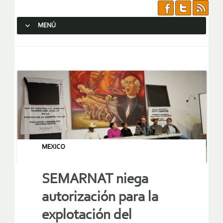
MENÚ
SALTAR AL CONTENIDO.
MEXICO
SEMARNAT niega
autorización para la
explotación del