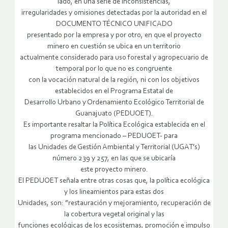
lado, en una serie de inconsistencias,
irregularidades y omisiones detectadas por la autoridad en el
DOCUMENTO TÉCNICO UNIFICADO
presentado por la empresa y por otro, en que el proyecto
minero en cuestión se ubica en un territorio
actualmente considerado para uso forestal y agropecuario de
temporal por lo que no es congruente
con la vocación natural de la región, ni con los objetivos
establecidos en el Programa Estatal de
Desarrollo Urbano y Ordenamiento Ecológico Territorial de
Guanajuato (PEDUOET).
Es importante resaltar la Política Ecológica establecida en el
programa mencionado – PEDUOET- para
las Unidades de Gestión Ambiental y Territorial (UGAT’s)
número 239 y 257, en las que se ubicaría
este proyecto minero.
El PEDUOET señala entre otras cosas que, la política ecológica
y los lineamientos para estas dos
Unidades, son: ”restauración y mejoramiento, recuperación de
la cobertura vegetal original y las
funciones ecológicas de los ecosistemas, promoción e impulso