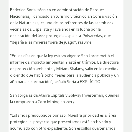
Federico Soria, técnico en administración de Parques
Nacionales, licenciado en turismo y técnico en Conservación
de la Naturaleza, es uno de los referentes de las asambleas
vecinales de Uspallata y lleva años en la lucha por la
declaración del área protegida Uspallata-Polvaredas, que
“dejaría a las mineras fuera de juego”, resume.
“En los días en que la ley estuvo vigente San Jorge metió el
informe de impacto ambiental. Y está en trámite. La directora
de protección ambiental , Miriam Skalany, salió en los medios
diciendo que había ocho meses para la audiencia pública y un
año para la aprobación”, señaló Soria a EXPLÍCITO.
San Jorge es de Aterra Capitals y Solway Investemen, quienes
la compraron a Coro Mining en 2015.
“Estamos preocupados por eso. Nuestra prioridad es el área
protegida. el proyecto que presentamos está archivado y
acumulado con otro expediente. Son escollos que tenemos