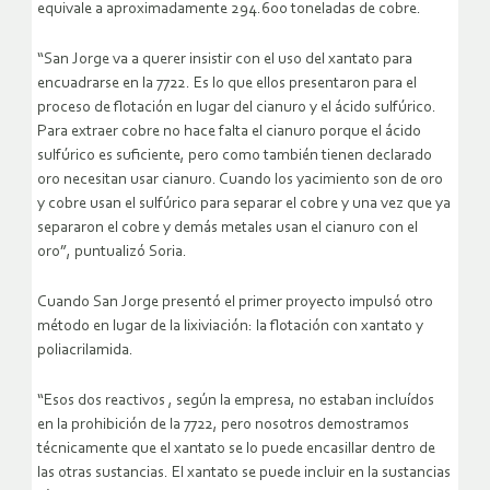
equivale a aproximadamente 294.600 toneladas de cobre.
“San Jorge va a querer insistir con el uso del xantato para
encuadrarse en la 7722. Es lo que ellos presentaron para el
proceso de flotación en lugar del cianuro y el ácido sulfúrico.
Para extraer cobre no hace falta el cianuro porque el ácido
sulfúrico es suficiente, pero como también tienen declarado
oro necesitan usar cianuro. Cuando los yacimiento son de oro
y cobre usan el sulfúrico para separar el cobre y una vez que ya
separaron el cobre y demás metales usan el cianuro con el
oro”, puntualizó Soria.
Cuando San Jorge presentó el primer proyecto impulsó otro
método en lugar de la lixiviación: la flotación con xantato y
poliacrilamida.
“Esos dos reactivos , según la empresa, no estaban incluídos
en la prohibición de la 7722, pero nosotros demostramos
técnicamente que el xantato se lo puede encasillar dentro de
las otras sustancias. El xantato se puede incluir en la sustancias