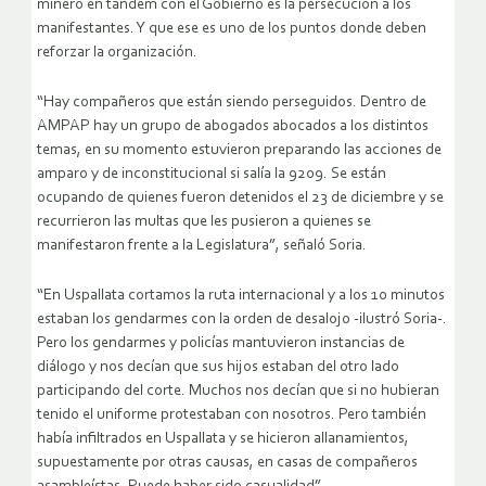
minero en tándem con el Gobierno es la persecución a los
manifestantes. Y que ese es uno de los puntos donde deben
reforzar la organización.
“Hay compañeros que están siendo perseguidos. Dentro de
AMPAP hay un grupo de abogados abocados a los distintos
temas, en su momento estuvieron preparando las acciones de
amparo y de inconstitucional si salía la 9209. Se están
ocupando de quienes fueron detenidos el 23 de diciembre y se
recurrieron las multas que les pusieron a quienes se
manifestaron frente a la Legislatura”, señaló Soria.
“En Uspallata cortamos la ruta internacional y a los 10 minutos
estaban los gendarmes con la orden de desalojo -ilustró Soria-.
Pero los gendarmes y policías mantuvieron instancias de
diálogo y nos decían que sus hijos estaban del otro lado
participando del corte. Muchos nos decían que si no hubieran
tenido el uniforme protestaban con nosotros. Pero también
había infiltrados en Uspallata y se hicieron allanamientos,
supuestamente por otras causas, en casas de compañeros