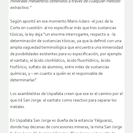
minerales metalíferos obtenidos a través de cualquier método
extractivo.”
Según apuntó en ese momento Mario Adaro -el juez de la
Corte en cuestión- al no especificar más que tres sustancias
tóxicas, la ley deja “un enorme interrogante, respecto a: -la
determinación de sustancias tóxicas, ya que la definió con una
amplia vaguedad terminológica que encuentra una inmensidad
de posibilidades existentes para su especificación, por ejemplo
el xantato, el ácido clorihídrico, ácido fluorhídrico, ácido
fosfórico, sulfato de aluminio, entre miles de sustancias
químicas; y – en cuanto a quién es el responsable de
determinarlas”.
Los asambleístas de Uspallata creen que ese es el camino por el
que irá San Jorge: el xantato como reactivo para separar los
metales.
En Uspallata San Jorge es dueña de la estancia Yalguaraz,
donde hay decenas de concesiones mineras, la mina San Jorge