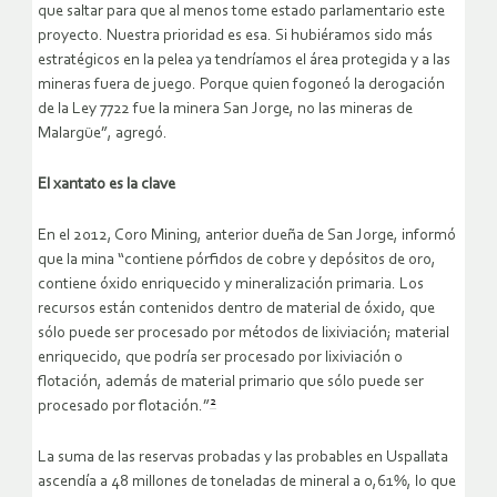
que saltar para que al menos tome estado parlamentario este
proyecto. Nuestra prioridad es esa. Si hubiéramos sido más
estratégicos en la pelea ya tendríamos el área protegida y a las
mineras fuera de juego. Porque quien fogoneó la derogación
de la Ley 7722 fue la minera San Jorge, no las mineras de
Malargüe”, agregó.
El xantato es la clave
En el 2012, Coro Mining, anterior dueña de San Jorge, informó
que la mina “contiene pórfidos de cobre y depósitos de oro,
contiene óxido enriquecido y mineralización primaria. Los
recursos están contenidos dentro de material de óxido, que
sólo puede ser procesado por métodos de lixiviación; material
enriquecido, que podría ser procesado por lixiviación o
flotación, además de material primario que sólo puede ser
2
procesado por flotación.”
La suma de las reservas probadas y las probables en Uspallata
ascendía a 48 millones de toneladas de mineral a 0,61%, lo que