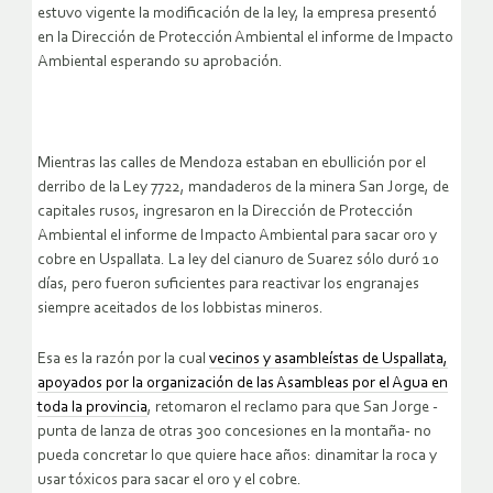
estuvo vigente la modificación de la ley, la empresa presentó
en la Dirección de Protección Ambiental el informe de Impacto
Ambiental esperando su aprobación.
Mientras las calles de Mendoza estaban en ebullición por el
derribo de la Ley 7722, mandaderos de la minera San Jorge, de
capitales rusos, ingresaron en la Dirección de Protección
Ambiental el informe de Impacto Ambiental para sacar oro y
cobre en Uspallata. La ley del cianuro de Suarez sólo duró 10
días, pero fueron suficientes para reactivar los engranajes
siempre aceitados de los lobbistas mineros.
Esa es la razón por la cual
vecinos y asambleístas de Uspallata,
apoyados por la organización de las Asambleas por el Agua en
toda la provincia
, retomaron el reclamo para que San Jorge -
punta de lanza de otras 300 concesiones en la montaña- no
pueda concretar lo que quiere hace años: dinamitar la roca y
usar tóxicos para sacar el oro y el cobre.