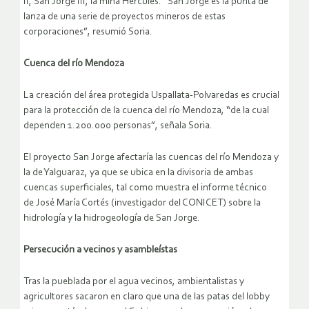
II, San Jorge III, la mina Hércules. “San Jorge es la punta de
lanza de una serie de proyectos mineros de estas
corporaciones”, resumió Soria.
Cuenca del río Mendoza
La creación del área protegida Uspallata-Polvaredas es crucial
para la protección de la cuenca del río Mendoza, “de la cual
dependen 1.200.000 personas”, señala Soria.
El proyecto San Jorge afectaría las cuencas del río Mendoza y
la de Yalguaraz, ya que se ubica en la divisoria de ambas
cuencas superficiales, tal como muestra el informe técnico
de
José María Cortés (investigador del CONICET) sobre la
hidrología y la hidrogeología de San Jorge.
Persecución a vecinos y asambleístas
Tras la pueblada por el agua vecinos, ambientalistas y
agricultores sacaron en claro que una de las patas del lobby