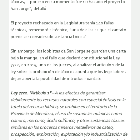
tóxicas, …por eso en su momento fue rechazado el proyecto
San Jorge”, detalló.
El proyecto rechazado en la Legislatura tenía 140 fallas
técnicas, rememoró el técnico, “una de ellas es que el xantato
puede ser considerado sustancia tóxica”.
Sin embargo, los lobbistas de San Jorge se guardan una carta
bajo la manga: en el fallo que declaró constitucional la Ley
7722, en 2015, uno de los jueces, al analizar el artículo 1 de la
ley sobre la prohibición de tóxicos apunta que los legisladores
dejan abierta la posibilidad de introducir xantato.
Ley 7722. “Artículo 1°
– A los efectos de garantizar
debidamente los recursos naturales con especial énfasis en la
tutela del recurso hídrico, se prohíbe en el territorio de la
Provincia de Mendoza, el uso de sustancias químicas como
cianuro, mercurio, ácido sulfúrico, y otras sustancias tóxicas
similares en los procesos mineros metalíferos de cateo,
prospección, exploración, explotación y/o industrialización de