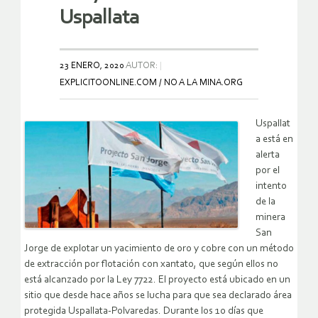
Uspallata
23 ENERO, 2020
AUTOR:
EXPLICITOONLINE.COM / NO A LA MINA.ORG
Uspallat
a está en
alerta
por el
intento
de la
minera
San
Jorge de explotar un yacimiento de oro y cobre con un método
de extracción por flotación con xantato, que según ellos no
está alcanzado por la Ley 7722. El proyecto está ubicado en un
sitio que desde hace años se lucha para que sea declarado área
protegida Uspallata-Polvaredas. Durante los 10 días que