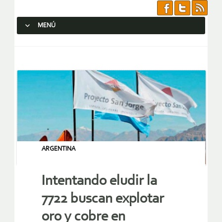
MENÚ
SALTAR AL CONTENIDO.
ARGENTINA
Intentando eludir la
7722 buscan explotar
oro y cobre en