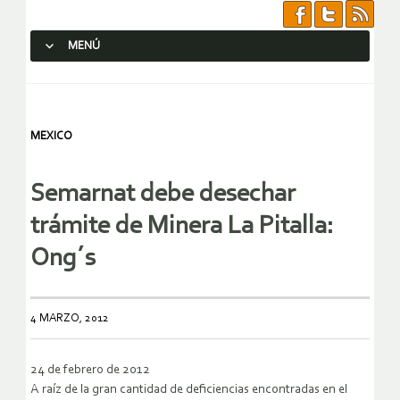
MENÚ
SALTAR AL CONTENIDO.
MEXICO
Semarnat debe desechar
trámite de Minera La Pitalla:
Ong´s
4 MARZO, 2012
24 de febrero de 2012
A raíz de la gran cantidad de deficiencias encontradas en el