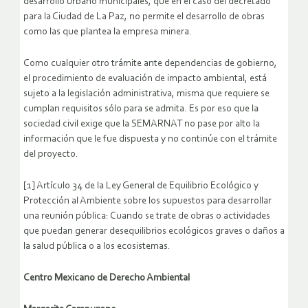
desarrollo urbano municipales, que en el caso del decretado
para la Ciudad de La Paz, no permite el desarrollo de obras
como las que plantea la empresa minera.
Como cualquier otro trámite ante dependencias de gobierno,
el procedimiento de evaluación de impacto ambiental, está
sujeto a la legislación administrativa, misma que requiere se
cumplan requisitos sólo para se admita. Es por eso que la
sociedad civil exige que la SEMARNAT no pase por alto la
información que le fue dispuesta y no continúe con el trámite
del proyecto.
[1] Artículo 34 de la Ley General de Equilibrio Ecológico y
Protección al Ambiente sobre los supuestos para desarrollar
una reunión pública: Cuando se trate de obras o actividades
que puedan generar desequilibrios ecológicos graves o daños a
la salud pública o a los ecosistemas.
Centro Mexicano de Derecho Ambiental