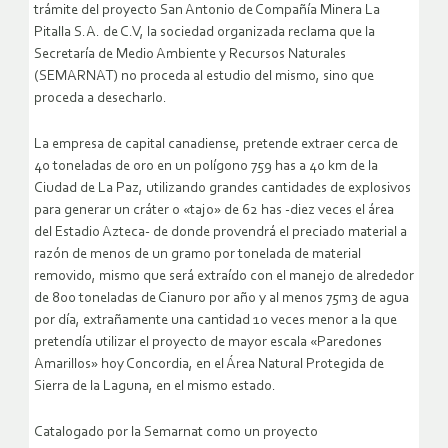
trámite del proyecto San Antonio de Compañía Minera La
Pitalla S.A. de C.V, la sociedad organizada reclama que la
Secretaría de Medio Ambiente y Recursos Naturales
(SEMARNAT) no proceda al estudio del mismo, sino que
proceda a desecharlo.
La empresa de capital canadiense, pretende extraer cerca de
40 toneladas de oro en un polígono 759 has a 40 km de la
Ciudad de La Paz, utilizando grandes cantidades de explosivos
para generar un cráter o «tajo» de 62 has -diez veces el área
del Estadio Azteca- de donde provendrá el preciado material a
razón de menos de un gramo por tonelada de material
removido, mismo que será extraído con el manejo de alrededor
de 800 toneladas de Cianuro por año y al menos 75m3 de agua
por día, extrañamente una cantidad 10 veces menor a la que
pretendía utilizar el proyecto de mayor escala «Paredones
Amarillos» hoy Concordia, en el Área Natural Protegida de
Sierra de la Laguna, en el mismo estado.
Catalogado por la Semarnat como un proyecto