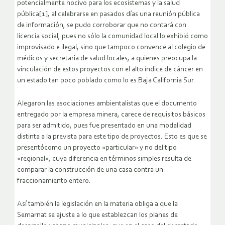
potencialmente nocivo para los ecosistemas y la salud
pública[1], al celebrarse en pasados días una reunión pública
de información, se pudo corroborar que no contará con
licencia social, pues no sólo la comunidad local lo exhibió como
improvisado e ilegal, sino que tampoco convence al colegio de
médicos y secretaria de salud locales, a quienes preocupa la
vinculación de estos proyectos con el alto índice de cáncer en
un estado tan poco poblado como lo es Baja California Sur.
Alegaron las asociaciones ambientalistas que el documento
entregado por la empresa minera, carece de requisitos básicos
para ser admitido, pues fue presentado en una modalidad
distinta a la prevista para este tipo de proyectos. Esto es que se
presentócomo un proyecto «particular» y no del tipo
«regional», cuya diferencia en términos simples resulta de
comparar la construcción de una casa contra un
fraccionamiento entero.
Así también la legislación en la materia obliga a que la
Semarnat se ajuste a lo que establezcan los planes de