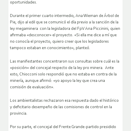
oportunidades.
Durante el primer cuarto intermedio, Ana Wieman de Árbol de
Pie, dijo al edil que se comunicó el día previo a la sanción de la
ley megaminera con la legisladora del FpV Ana Piccinini, quien
afirmaba «desconocer» el proyecto. «Si ella me dice a mí que
no conocía el proyecto, quiero creer que los legisladores
tampoco estaban en conocimiento», planteó.
Las manifestantes concentraron sus consultas sobre cuál es la
«posición» del concejal respecto de la ley pro minera. Ante
esto, Chiocconi solo respondió que no estaba en contra de la
minería, aunque afirmó: «yo apoyo la ley que crea una
comisión de evaluación».
Los ambientalistas rechazaron esa respuesta dado el histórico
y deficitario desempeño de las comisiones de control en la
provincia.
Por su parte, el concejal del Frente Grande-partido presidido