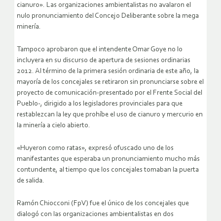
cianuro». Las organizaciones ambientalistas no avalaron el
nulo pronunciamiento del Concejo Deliberante sobre la mega
minería.
Tampoco aprobaron que el intendente Omar Goye no lo
incluyera en su discurso de apertura de sesiones ordinarias
2012. Al término de la primera sesión ordinaria de este año, la
mayoría de los concejales se retiraron sin pronunciarse sobre el
proyecto de comunicación-presentado por el Frente Social del
Pueblo-, dirigido a los legisladores provinciales para que
restablezcan la ley que prohíbe el uso de cianuro y mercurio en
la minería a cielo abierto.
«Huyeron como ratas», expresó ofuscado uno de los
manifestantes que esperaba un pronunciamiento mucho más
contundente, al tiempo que los concejales tomaban la puerta
de salida.
Ramón Chiocconi (FpV) fue el único de los concejales que
dialogó con las organizaciones ambientalistas en dos