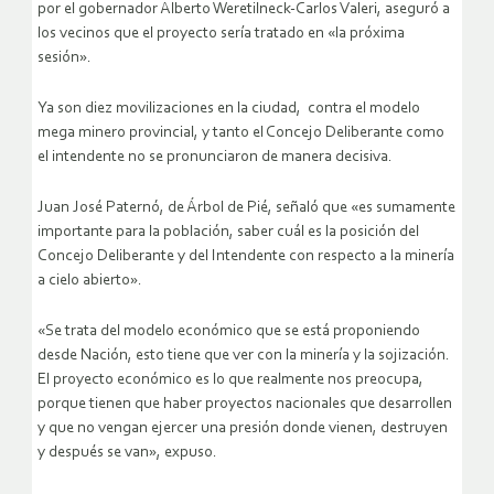
por el gobernador Alberto Weretilneck-Carlos Valeri, aseguró a
los vecinos que el proyecto sería tratado en «la próxima
sesión».
Ya son diez movilizaciones en la ciudad, contra el modelo
mega minero provincial, y tanto el Concejo Deliberante como
el intendente no se pronunciaron de manera decisiva.
Juan José Paternó, de Árbol de Pié, señaló que «es sumamente
importante para la población, saber cuál es la posición del
Concejo Deliberante y del Intendente con respecto a la minería
a cielo abierto».
«Se trata del modelo económico que se está proponiendo
desde Nación, esto tiene que ver con la minería y la sojización.
El proyecto económico es lo que realmente nos preocupa,
porque tienen que haber proyectos nacionales que desarrollen
y que no vengan ejercer una presión donde vienen, destruyen
y después se van», expuso.