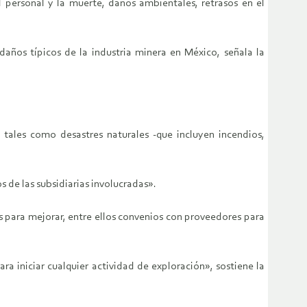
l personal y la muerte, daños ambientales, retrasos en el
años típicos de la industria minera en México, señala la
tales como desastres naturales -que incluyen incendios,
s de las subsidiarias involucradas».
s para mejorar, entre ellos convenios con proveedores para
ra iniciar cualquier actividad de exploración», sostiene la