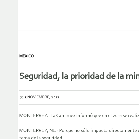
MEXICO
Seguridad, la prioridad de la mi
5 NOVIEMBRE, 2012
MONTERREY.- La Camimex informó que en el 2011 se realizó u
MONTERREY, NL.- Porque no sólo impacta directamente en 
tema de la seguridad.