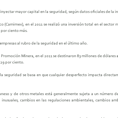
inyectar mayor capital en la seguridad, según datos oficiales de la in
(Camimex), en el 2011 se realizó una inversión total en el sector m
6 por ciento más.
empresas al rubro de la seguridad en el último año.
e Promoción Minera, en el 2011 se destinaron 83 millones de dólares a
 29 por ciento.
a seguridad se basa en que cualquier desperfecto impacta directamen
neso y de otros metales está generalmente sujeta a un número de 
o inusuales, cambios en las regulaciones ambientales, cambios a