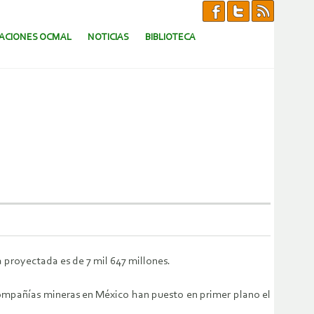
CACIONES OCMAL
NOTICIAS
BIBLIOTECA
 proyectada es de 7 mil 647 millones.
ompañías mineras en México han puesto en primer plano el