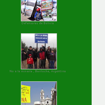
Defensoras de Bolivia
No a la minería , Bariloche, Argentina