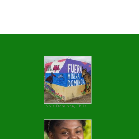
No a Dominga, Chile