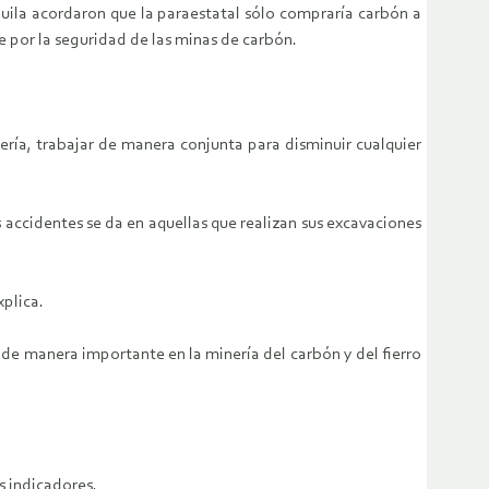
uila acordaron que la paraestatal sólo compraría carbón a
por la seguridad de las minas de carbón.
ía, trabajar de manera conjunta para disminuir cualquier
accidentes se da en aquellas que realizan sus excavaciones
xplica.
 de manera importante en la minería del carbón y del fierro
s indicadores.