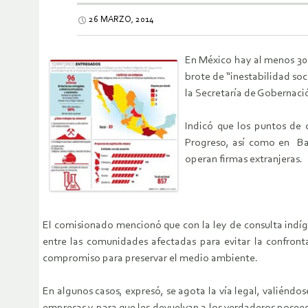
26 MARZO, 2014
En México hay al menos 30 
brote de “inestabilidad soc
la Secretaría de Gobernaci
Indicó que los puntos de 
Progreso, así como en Baj
operan firmas extranjeras.
El comisionado mencionó que con la ley de consulta indíg
entre las comunidades afectadas para evitar la confronta
compromiso para preservar el medio ambiente.
En algunos casos, expresó, se agota la vía legal, valiénd