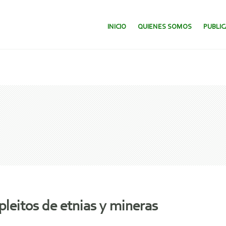
SALTAR AL CONTENIDO.
INICIO
QUIENES SOMOS
PUBLI
pleitos de etnias y mineras