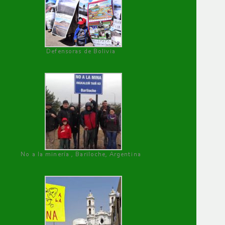
Defensoras de Bolivia
No a la minería , Bariloche, Argentina