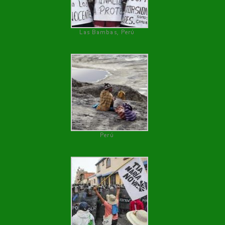
Las Bambas, Perú
Perú