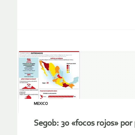
MEXICO
Segob: 30 «focos rojos» por 