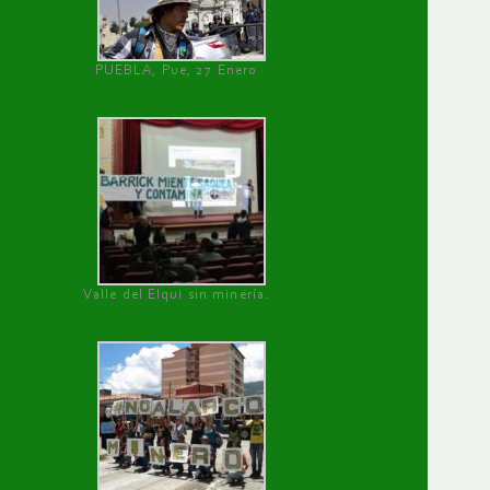
PUEBLA, Pue, 27 Enero
Valle del Elqui sin minería.