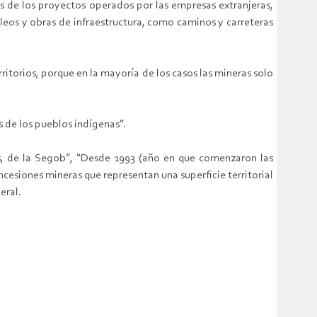
s de los proyectos operados por las empresas extranjeras,
os y obras de infraestructura, como caminos y carreteras
ritorios, porque en la mayoría de los casos las mineras solo
 de los pueblos indígenas”.
s, de la Segob”, “Desde 1993 (año en que comenzaron las
ncesiones mineras que representan una superficie territorial
eral.