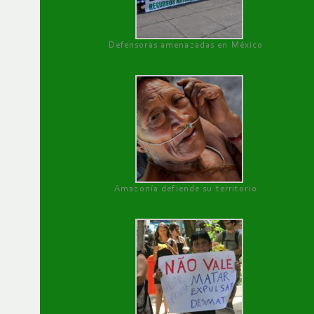
Defensoras amenazadas en México
Amazonía defiende su territorio