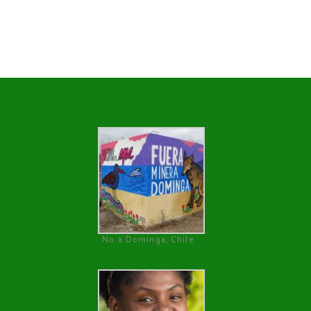
No a Dominga, Chile