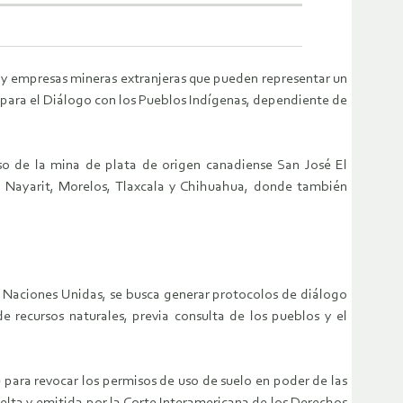
 y empresas mineras extranjeras que pueden representar un
l para el Diálogo con los Pueblos Indígenas, dependiente de
aso de la mina de plata de origen canadiense San José El
o, Nayarit, Morelos, Tlaxcala y Chihuahua, donde también
s Naciones Unidas, se busca generar protocolos de diálogo
e recursos naturales, previa consulta de los pueblos y el
 para revocar los permisos de uso de suelo en poder de las