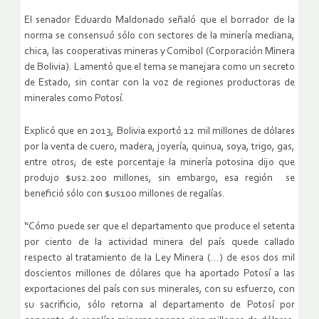
El senador Eduardo Maldonado señaló que el borrador de la
norma se consensuó sólo con sectores de la minería mediana,
chica, las cooperativas mineras y Comibol (Corporación Minera
de Bolivia). Lamentó que el tema se manejara como un secreto
de Estado, sin contar con la voz de regiones productoras de
minerales como Potosí.
Explicó que en 2013, Bolivia exportó 12 mil millones de dólares
por la venta de cuero, madera, joyería, quinua, soya, trigo, gas,
entre otros; de este porcentaje la minería potosina dijo que
produjo $us2.200 millones, sin embargo, esa región se
benefició sólo con $us100 millones de regalías.
“Cómo puede ser que el departamento que produce el setenta
por ciento de la actividad minera del país quede callado
respecto al tratamiento de la Ley Minera (…) de esos dos mil
doscientos millones de dólares que ha aportado Potosí a las
exportaciones del país con sus minerales, con su esfuerzo, con
su sacrificio, sólo retorna al departamento de Potosí por