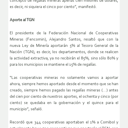
concepto de regalías mineras apenas cien millones de dólares,
es decir, ni siquiera el cinco por ciento”, manifestó.
Aporte al TGN
El presidente de la Federación Nacional de Cooperativas
Mineras (Fencomin), Alejandro Santos, resaltó que con la
nueva Ley de Minería aportarán 5% al Tesoro General de la
Nación (TGN), es decir, los departamentos, donde se realicen
la actividad extractiva, ya no recibirán el 85%, sino sólo 80% y
para los municipios se mantiene el 15% de regalías.
“Las cooperativas mineras no solamente vamos a aportar
ahora, siempre hemos aportado desde el momento que se han
creado, siempre hemos pagado las regalías mineras (…) antes
del cien por ciento de nuestros aportes, el ochenta y cinco (por
ciento) se quedaba en la gobernación y el quince para el
municipio”, señaló.
Recordó que 344 cooperativas aportaban el 1% a Comibol y