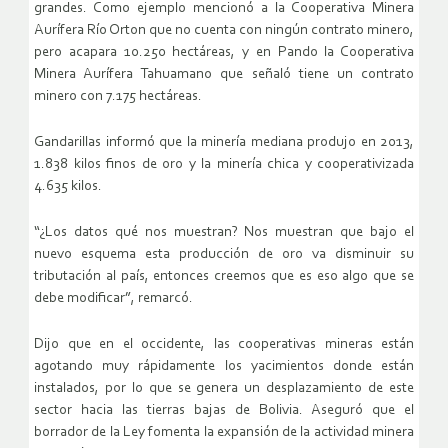
grandes. Como ejemplo mencionó a la Cooperativa Minera
Aurífera Río Orton que no cuenta con ningún contrato minero,
pero acapara 10.250 hectáreas, y en Pando la Cooperativa
Minera Aurífera Tahuamano que señaló tiene un contrato
minero con 7.175 hectáreas.
Gandarillas informó que la minería mediana produjo en 2013,
1.838 kilos finos de oro y la minería chica y cooperativizada
4.635 kilos.
“¿Los datos qué nos muestran? Nos muestran que bajo el
nuevo esquema esta producción de oro va disminuir su
tributación al país, entonces creemos que es eso algo que se
debe modificar”, remarcó.
Dijo que en el occidente, las cooperativas mineras están
agotando muy rápidamente los yacimientos donde están
instalados, por lo que se genera un desplazamiento de este
sector hacia las tierras bajas de Bolivia. Aseguró que el
borrador de la Ley fomenta la expansión de la actividad minera