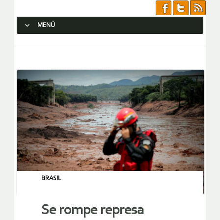
MENÚ
SALTAR AL CONTENIDO.
BRASIL
Se rompe represa