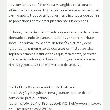
Los constantes conflictos sociales surgidos en la zona de
influencia de los proyectos, revelan que las cosas no marchan
bien, lo que se traduce en las enormes dificultades que tienen
las poblaciones para ejercer plenamente sus derechos.
En tanto, CooperAcción considera que el reto que debería ser
abordado cuando se plantean cambios y se abre el debate
sobre una nueva Ley General de Minería en el Perú, debe
responder si es momento de que estos conflictos sociales
impulsen cambios institucionales que, finalmente, permitan
que las actividades extractivas contribuyan de manera más
efectiva y equitativa con el desarrollo de un país.
fuente:https://www.servindi.org/actualidad-
noticias/25/09/2019/ley-minera-3-puntos-que-se-deben-
considerar-para-su-debate?
fbclid=IwAR0_8EYrlpHGBhEvEcVDVlQ9hoMwV0u93mUy7w7
boDGm1gBeq24WW1W3LYA